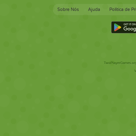
Sobre Nós
Ajuda
Política de P
TwoPlayerGames.org 
V