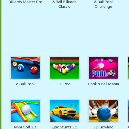
Billiards Master Pro
8 Ball Billiards
8 Ball Pool
Classic
Challenge
8 Ball Pool
3D Pool
Pool: 8 Ball Mania
Mini Golf 3D
Epic Stunts 3D
3D Bowling