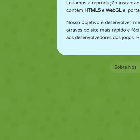
Listamos a reprodução instantân
contém
HTML5
e
WebGL
e, porta
Nosso objetivo é desenvolver me
através do site mais rápido e fác
aos desenvolvedores dos jogos. P
Sobre Nós