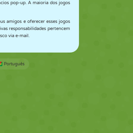
cios pop-up. A maioria dos jogos
us amigos e oferecer esses jogos
ctivas responsabilidades pertencem
co via e-mail.
Português