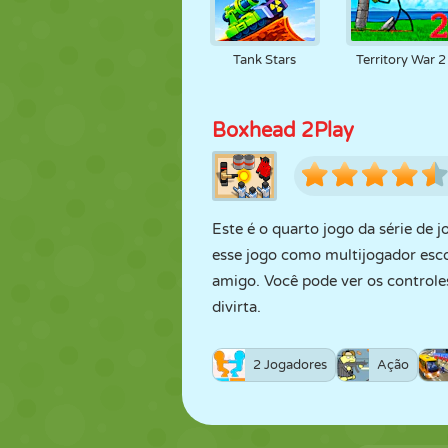
Tank Stars
Territory War 2
Boxhead 2Play
Este é o quarto jogo da série de 
esse jogo como multijogador esc
amigo. Você pode ver os controle
divirta.
2 Jogadores
Ação