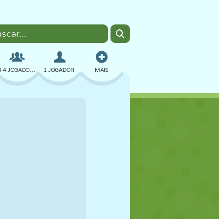
3-4 JOGADORES
1 JOGADOR
MAIS
BOMBER
NAVEGADOR
CARRO
VOAR
COMIDA
DIVERTIDO
PIXEL ART
PLATAFORMA
PISCINA