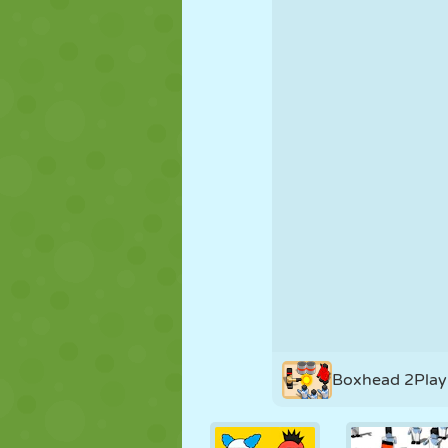
FANTOCHE
QUEBRA-
REAÇÃO
CABEÇA
ESTRATÉGIA
ACROBACIA
TANQUE
Boxhead 2Play