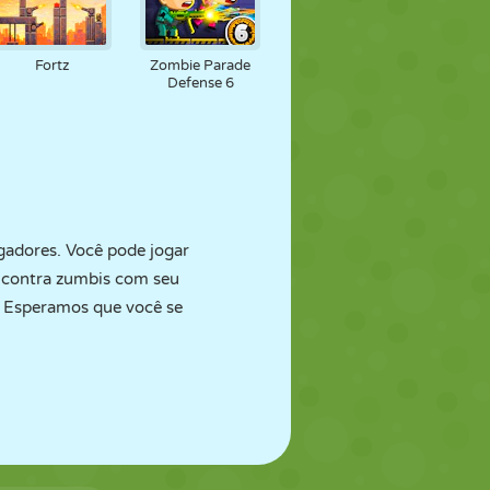
Fortz
Zombie Parade
Defense 6
ogadores. Você pode jogar
r contra zumbis com seu
. Esperamos que você se