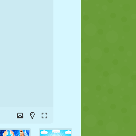
FUTEBOL
ESPAÇO
STICKMAN
GUERRA
LUTA LIVRE
ZUMBI