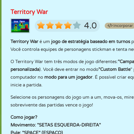
Territory War
4.0
Incorporar
Territory War
é um
jogo de estratégia baseado em turnos
p
Você controla equipes de personagens stickman e tenta neut
O Territory War tem três modos de jogo diferentes:
"Campa
personalizada
). Você deve entrar no modo
"Custom Battle
"
computador no
modo para um jogador
. É possível criar 
inicie a partida.
Selecione os personagens do jogo um a um, mova-os, mire e 
sobrevivente das partidas vence o jogo!
Como jogar?
Movimento: "SETAS ESQUERDA-DIREITA"
Pule: "SPACE" (ESPAÇO)