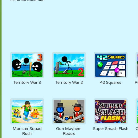
Territory War 3
Territory War 2
42 Squares
R
Monster Squad
Gun Mayhem
Super Smash Flash
O
Rush
Redux