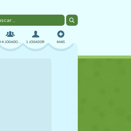
3-4 JOGADORES
1 JOGADOR
MAIS
BOMBER
NAVEGADOR
CARRO
VOAR
COMIDA
DIVERTIDO
PIXEL ART
PLATAFORMA
PISCINA