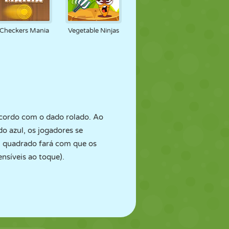
Checkers Mania
Vegetable Ninjas
cordo com o dado rolado. Ao
o azul, os jogadores se
º quadrado fará com que os
ensíveis ao toque).