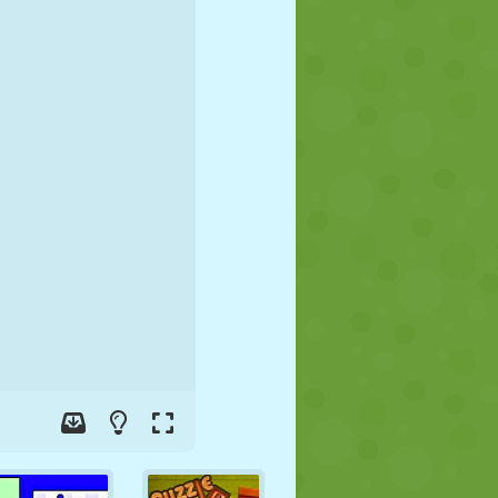
FUTEBOL
ESPAÇO
STICKMAN
GUERRA
LUTA LIVRE
ZUMBI