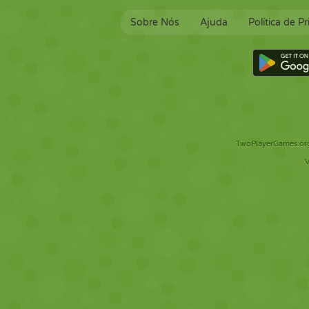
Sobre Nós
Ajuda
Política de P
TwoPlayerGames.org 
V