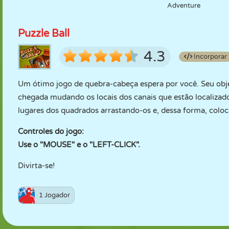
Adventure
Puzzle Ball
4.3
Incorporar
Um ótimo jogo de quebra-cabeça espera por você. Seu objet
chegada mudando os locais dos canais que estão localiza
lugares dos quadrados arrastando-os e, dessa forma, coloc
Controles do jogo:
Use o "MOUSE" e o "LEFT-CLICK".
Divirta-se!
1 Jogador