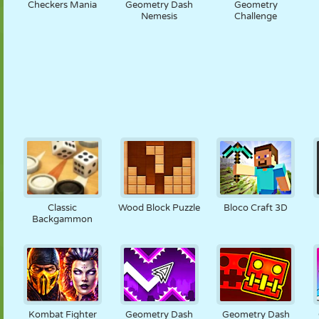
Checkers Mania
Geometry Dash
Geometry
Nemesis
Challenge
Classic
Wood Block Puzzle
Bloco Craft 3D
Backgammon
Kombat Fighter
Geometry Dash
Geometry Dash