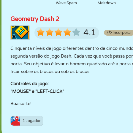
Wave Spam
Meltdown
Geometry Dash 2
4.1
Incorporar
Cinquenta níveis de jogo diferentes dentro de cinco mund
segunda versão do jogo Dash. Cada vez que você passa p
porta. Seu objetivo é levar o homem quadrado até a porta d
ficar sobre os blocos ou sob os blocos.
Controles do jogo:
"MOUSE" e "LEFT-CLICK"
Boa sorte!
1 Jogador