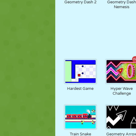
Geometry Dash 2
Geometry Das
Nemesis
n
Hardest Game
Hyper Wave
Challenge
Train Snake
Geometry Arro