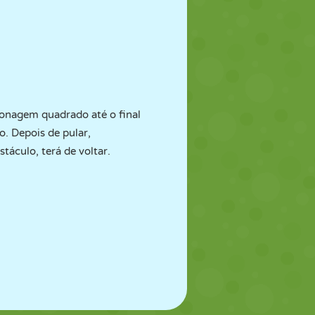
rsonagem quadrado até o final
. Depois de pular,
táculo, terá de voltar.