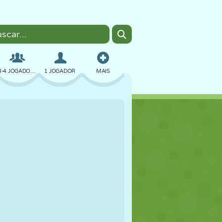
3-4 JOGADORES
1 JOGADOR
MAIS
BOMBER
NAVEGADOR
CARRO
VOAR
COMIDA
DIVERTIDO
PIXEL ART
PLATAFORMA
PISCINA