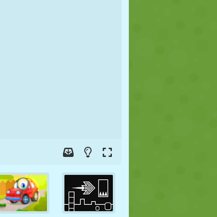
FUTEBOL
ESPAÇO
STICKMAN
GUERRA
LUTA LIVRE
ZUMBI