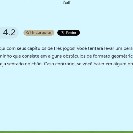
Ball
4.2
Incorporar
qui com seus capítulos de três jogos! Você tentará levar um pe
minho que consiste em alguns obstáculos de formato geométrico
teja sentado no chão. Caso contrário, se você bater em algum obs