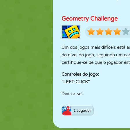
Geometry Challenge
Um dos jogos mais difíceis está a
do nível do jogo, seguindo um ca
certifique-se de que o jogador es
Controles do jogo:
"LEFT-CLICK"
Divirta-se!
1 Jogador