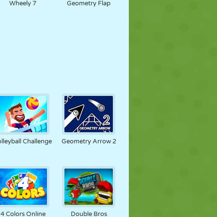
Wheely 7
Geometry Flap
lleyball Challenge
Geometry Arrow 2
4 Colors Online
Double Bros