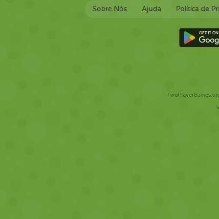
Sobre Nós
Ajuda
Política de P
TwoPlayerGames.org 
V