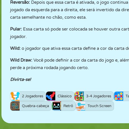
Reversão:
Depois que essa carta é ativada, o jogo continu
jogado da esquerda para a direita, ele será invertido da di
carta semelhante no chão, como esta.
Pular:
Essa carta só pode ser colocada se houver outra car
jogador.
Wild:
o jogador que ativa essa carta define a cor da carta 
Wild Draw:
Você pode definir a cor da carta do jogo e, alé
perde a próxima rodada jogando certo.
Divirta-se!
2 Jogadores
Clássico
3-4 Jogadores
T
Quebra-cabeça
Retrô
Touch Screen