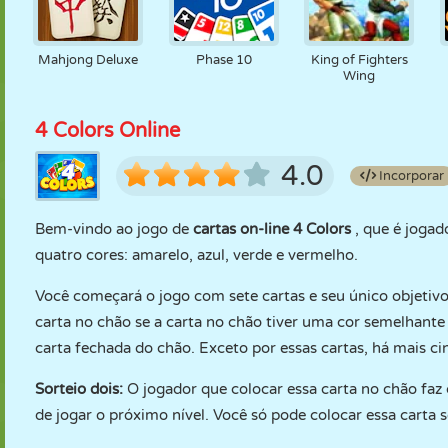
Mahjong Deluxe
Phase 10
King of Fighters
Wing
4 Colors Online
4.0
Incorporar
Bem-vindo ao jogo de
cartas on-line 4 Colors
, que é joga
quatro cores: amarelo, azul, verde e vermelho.
Você começará o jogo com sete cartas e seu único objetivo 
carta no chão se a carta no chão tiver uma cor semelhante 
carta fechada do chão. Exceto por essas cartas, há mais ci
Sorteio dois:
O jogador que colocar essa carta no chão faz 
de jogar o próximo nível. Você só pode colocar essa carta