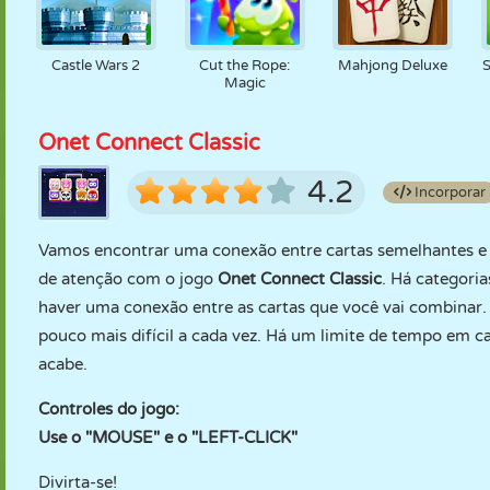
Castle Wars 2
Cut the Rope:
Mahjong Deluxe
S
Magic
Onet Connect Classic
4.2
Incorporar
Vamos encontrar uma conexão entre cartas semelhantes e 
de atenção com o jogo
Onet Connect Classic
. Há categoria
haver uma conexão entre as cartas que você vai combinar.
pouco mais difícil a cada vez. Há um limite de tempo em c
acabe.
Controles do jogo:
Use o "MOUSE" e o "LEFT-CLICK"
Divirta-se!