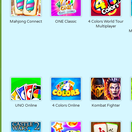
Mahjong Connect
ONE Classic
4 Colors World Tour
Multiplayer
M
UNO Online
4 Colors Online
Kombat Fighter