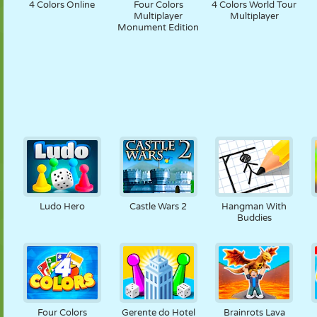
4 Colors Online
Four Colors
4 Colors World Tour
Multiplayer
Multiplayer
Monument Edition
Ludo Hero
Castle Wars 2
Hangman With
Buddies
Four Colors
Gerente do Hotel
Brainrots Lava