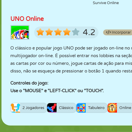
Survive Online
UNO Online
4.2
Incorporar
O clássico e popular jogo UNO pode ser jogado on-line no
multijogador on-line. É possível entrar nos lobbies na seç
as cartas por cor ou número, jogue cartas de ação para mist
disso, não se esqueça de pressionar o botão 1 quando rest
Controles do jogo:
Use o "MOUSE" e "LEFT-CLICK" ou "TOUCH".
2 Jogadores
Clássico
Tabuleiro
Online