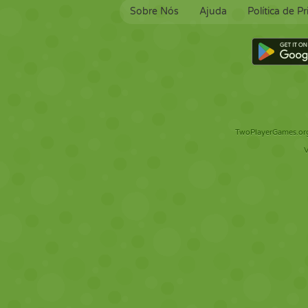
Sobre Nós
Ajuda
Política de P
TwoPlayerGames.org 
V