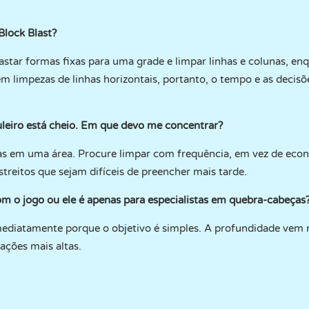
Block Blast
?
star formas fixas para uma grade e limpar linhas e colunas, en
 limpezas de linhas horizontais, portanto, o tempo e as decisõ
leiro está cheio. Em que devo me concentrar?
tas em uma área. Procure limpar com frequência, em vez de ec
streitos que sejam difíceis de preencher mais tarde.
om o jogo ou ele é apenas para especialistas em quebra-cabeças
imediatamente porque o objetivo é simples. A profundidade ve
ções mais altas.