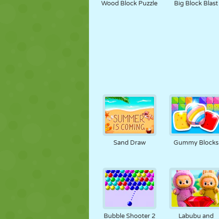
Wood Block Puzzle
Big Block Blast
Sand Draw
Gummy Blocks
Bubble Shooter 2
Labubu and