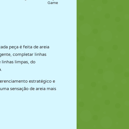
Game
cada peça é feita de areia
gente, completar linhas
 linhas limpas, do
.
erenciamento estratégico e
 uma sensação de areia mais