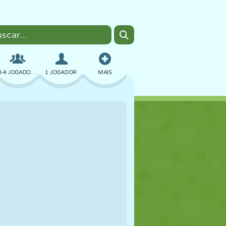
3-4 JOGADORES
1 JOGADOR
MAIS
BOMBER
NAVEGADOR
CARRO
VOAR
COMIDA
DIVERTIDO
PIXEL ART
PLATAFORMA
PISCINA