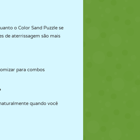
quanto o Color Sand Puzzle se
es de aterrissagem são mais
onomizar para combos
?
m naturalmente quando você