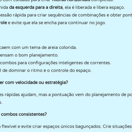
hida
da esquerda para a direita
, ela é liberada e libera espaço.
ssão rápida para criar sequências de combinações e obter pont
role
e evite que ela se encha para continuar no jogo.
 caem com um tema de areia colorida.
pensam o bom planejamento.
combos para configurações inteligentes de correntes.
il de dominar o ritmo e o controle do espaço.
er com velocidade ou estratégia?
ões rápidas ajudam, mas a pontuação vem do planejamento de p
s.
r combos consistentes?
 flexível e evite criar espaços únicos bagunçados. Crie situaçõe