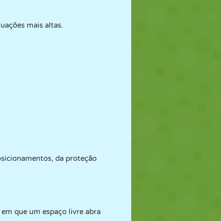
uações mais altas.
osicionamentos, da proteção
s em que um espaço livre abra