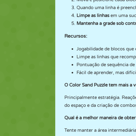
Quando uma linha é preenc
Limpe as linhas
em uma suce
Mantenha a grade sob cont
Recursos:
Jogabilidade de blocos que
Limpe as linhas que recom
Pontuação de sequência de 
Fácil de aprender, mas difíc
O Color Sand Puzzle tem mais a v
Principalmente estratégia. Reaç
do espaço e da criação de combo
Qual é a melhor maneira de obte
Tente manter a área intermediária