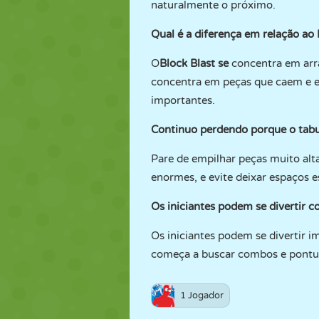
naturalmente o próximo.
Qual é a diferença em relação ao
O
Block Blast
se
concentra em arra
concentra em peças que caem e em
importantes.
Continuo perdendo porque o tabu
Pare de empilhar peças muito al
enormes, e evite deixar espaços e
Os iniciantes podem se divertir c
Os iniciantes podem se divertir 
começa a buscar combos e pontua
1 Jogador