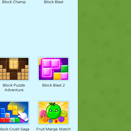
Block Champ
Block Blast
Block Puzzle
Block Blast 2
Adventure
Block Crush Saga
Fruit Merge: Match