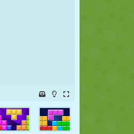
FUTEBOL
ESPAÇO
STICKMAN
GUERRA
LUTA LIVRE
ZUMBI