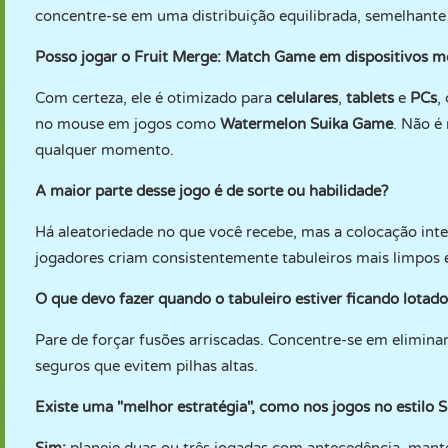
concentre-se em uma distribuição equilibrada, semelhante 
Posso jogar o Fruit Merge: Match Game em dispositivos m
Com certeza, ele é otimizado para
celulares
,
tablets
e
PCs
,
no mouse em jogos como
Watermelon Suika Game
. Não é
qualquer momento.
A maior parte desse jogo é de sorte ou habilidade?
Há aleatoriedade no que você recebe, mas a colocação inte
jogadores criam consistentemente tabuleiros mais limpos 
O que devo fazer quando o tabuleiro estiver ficando lotado
Pare de forçar fusões arriscadas. Concentre-se em eliminar
seguros que evitem pilhas altas.
Existe uma "melhor estratégia", como nos jogos no estilo S