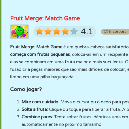
Fruit Merge: Match Game
4.1
Incorporar
Fruit Merge: Match Game
é um quebra-cabeça satisfatório
começa com frutas pequenas
, coloca-as em um recipiente
elas se combinam em uma fruta maior e mais suculenta. O 
fusão cria peças maiores que são mais difíceis de colocar
limpo em uma pilha bagunçada.
Como jogar?
Mire com cuidado:
Mova o cursor ou o dedo para pos
Solte a fruta:
Clique ou toque para liberar a fruta. A p
Combine pares:
Tente soltar frutas idênticas uma em
automaticamente no próximo tamanho.