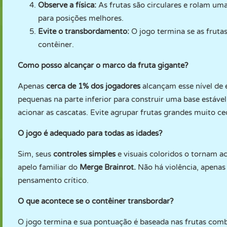
Observe a física:
As frutas são circulares e rolam uma
para posições melhores.
Evite o transbordamento:
O jogo termina se as fruta
contêiner.
Como posso alcançar o marco da fruta gigante?
Apenas
cerca de 1% dos jogadores
alcançam esse nível de
pequenas na parte inferior para construir uma base estáve
acionar as cascatas. Evite agrupar frutas grandes muito ce
O jogo é adequado para todas as idades?
Sim, seus
controles simples
e visuais coloridos o tornam a
apelo familiar do
Merge Brainrot
.
Não há violência, apenas
pensamento crítico.
O que acontece se o contêiner transbordar?
O jogo termina e sua pontuação é baseada nas frutas com