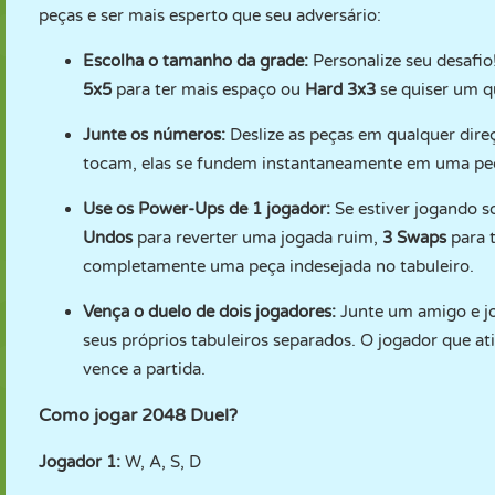
peças e ser mais esperto que seu adversário:
Escolha o tamanho da grade:
Personalize seu desafio
5x5
para ter mais espaço ou
Hard 3x3
se quiser um qu
Junte os números:
Deslize as peças em qualquer di
tocam, elas se fundem instantaneamente em uma peça c
Use os Power-Ups de 1 jogador:
Se estiver jogando s
Undos
para reverter uma jogada ruim,
3 Swaps
para t
completamente uma peça indesejada no tabuleiro.
Vença o duelo de dois jogadores:
Junte um amigo e j
seus próprios tabuleiros separados. O jogador que at
vence a partida.
Como jogar 2048 Duel?
Jogador 1:
W, A, S, D