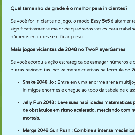
Qual tamanho de grade é o melhor para iniciantes?
Se você for iniciante no jogo, o modo
Easy 5x5
é altament
significativamente maior de quadrados vazios para trabalha
números enormes sem ficar preso.
Mais jogos viciantes de 2048 no TwoPlayerGames
Se você adorou a ação estratégica de esmagar números e c
outras reviravoltas incrivelmente criativas na fórmula do
Snake 2048 .io
:
Entre em uma enorme arena multijog
inimigos enormes e chegue ao topo da tabela de class
Jelly Run 2048
: Leve suas habilidades matemáticas p
de obstáculos em ritmo acelerado, mesclando com n
mortais.
Merge 2048 Gun Rush
: Combine a intensa mecânica