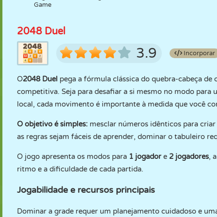
Game
2048 Duel
3.9
Incorporar
O
2048 Duel
pega a fórmula clássica do quebra-cabeça de
competitiva. Seja para desafiar a si mesmo no modo para
local, cada movimento é importante à medida que você co
O objetivo é simples:
mesclar números idênticos para criar 
as regras sejam fáceis de aprender, dominar o tabuleiro r
O jogo apresenta os modos para
1 jogador
e
2 jogadores
, 
ritmo e a dificuldade de cada partida.
Jogabilidade e recursos principais
Dominar a grade requer um planejamento cuidadoso e uma 