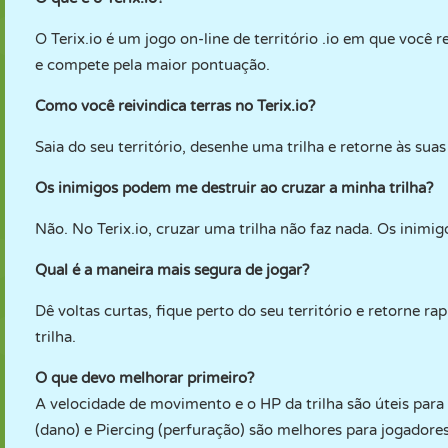
O Terix.io é um jogo on-line de território .io em que você 
e compete pela maior pontuação.
Como você reivindica terras no Terix.io?
Saia do seu território, desenhe uma trilha e retorne às sua
Os inimigos podem me destruir ao cruzar a minha trilha?
Não. No Terix.io, cruzar uma trilha não faz nada. Os inimigo
Qual é a maneira mais segura de jogar?
Dê voltas curtas, fique perto do seu território e retorne 
trilha.
O que devo melhorar primeiro?
A velocidade de movimento e o HP da trilha são úteis par
(dano) e Piercing (perfuração) são melhores para jogadores