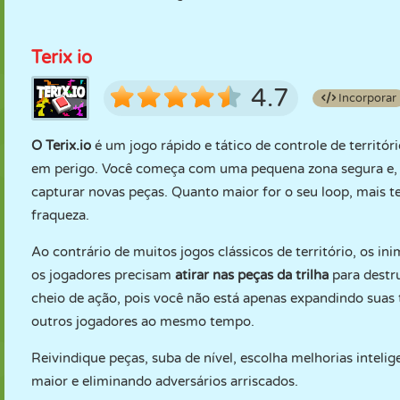
Terix io
4.7
Incorporar
O Terix.io
é um jogo rápido e tático de controle de territó
em perigo. Você começa com uma pequena zona segura e, em
capturar novas peças. Quanto maior for o seu loop, mais t
fraqueza.
Ao contrário de muitos jogos clássicos de território, os in
os jogadores precisam
atirar nas peças da trilha
para destru
cheio de ação, pois você não está apenas expandindo sua
outros jogadores ao mesmo tempo.
Reivindique peças, suba de nível, escolha melhorias intelig
maior e eliminando adversários arriscados.