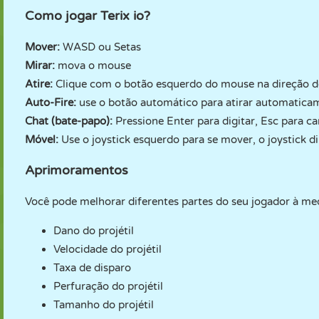
Como jogar Terix io?
Mover:
WASD ou Setas
Mirar:
mova o mouse
Atire:
Clique com o botão esquerdo do mouse na direção d
Auto-Fire:
use o botão automático para atirar automatica
Chat (bate-papo):
Pressione Enter para digitar, Esc para c
Móvel:
Use o joystick esquerdo para se mover, o joystick di
Aprimoramentos
Você pode melhorar diferentes partes do seu jogador à med
Dano do projétil
Velocidade do projétil
Taxa de disparo
Perfuração do projétil
Tamanho do projétil