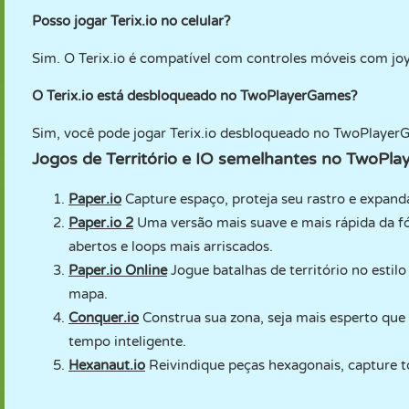
Posso jogar Terix.io no celular?
Sim. O Terix.io é compatível com controles móveis com joy
O Terix.io está desbloqueado no TwoPlayerGames?
Sim, você pode jogar Terix.io desbloqueado no TwoPlayer
Jogos de Território e IO semelhantes no TwoPl
Paper.io
Capture espaço, proteja seu rastro e expanda
Paper.io 2
Uma versão mais suave e mais rápida da fó
abertos e loops mais arriscados.
Paper.io Online
Jogue batalhas de território no estilo
mapa.
Conquer.io
Construa sua zona, seja mais esperto qu
tempo inteligente.
Hexanaut.io
Reivindique peças hexagonais, capture to