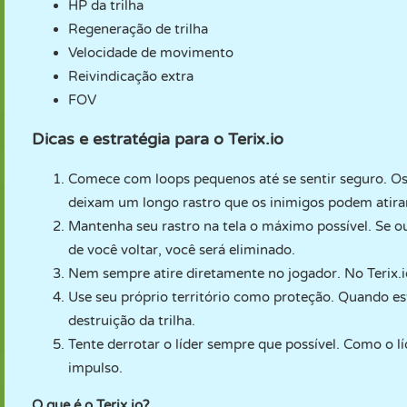
HP da trilha
Regeneração de trilha
Velocidade de movimento
Reivindicação extra
FOV
Dicas e estratégia para o Terix.io
Comece com loops pequenos até se sentir seguro. 
deixam um longo rastro que os inimigos podem atira
Mantenha seu rastro na tela o máximo possível. Se o
de você voltar, você será eliminado.
Nem sempre atire diretamente no jogador. No Terix.io, 
Use seu próprio território como proteção. Quando esti
destruição da trilha.
Tente derrotar o líder sempre que possível. Como o l
impulso.
O que é o Terix.io?