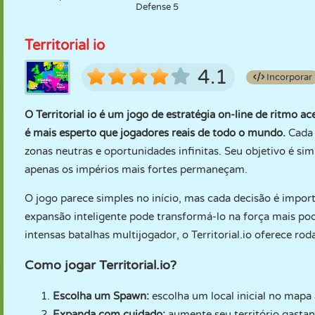
Defense 5
Territorial io
4.1
Incorporar
O Territorial io é um jogo de estratégia on-line de ritmo 
é mais esperto que jogadores reais de todo o mundo.
Cada 
zonas neutras e oportunidades infinitas. Seu objetivo é sim
apenas os impérios mais fortes permaneçam.
O jogo parece simples no início, mas cada decisão é impo
expansão inteligente pode transformá-lo na força mais po
intensas batalhas multijogador, o Territorial.io oferece ro
Como jogar Territorial.io?
Escolha um Spawn:
escolha um local inicial no mapa 
Expanda com cuidado:
aumente seu território gasta