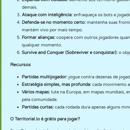
demais.
Ataque com inteligência:
enfraqueça os bots e jogad
Defenda-se no momento certo:
mantenha suas front
mantém vivo por mais tempo.
Formar alianças:
coopere com outros jogadores quand
qualquer momento.
Survive and Conquer (Sobreviver e conquistar):
o obj
Recursos
Partidas multijogador:
jogue contra dezenas de jogad
Estratégia simples, mas profunda:
cada movimento afe
Vários mapas:
lute na Europa, em mapas mundiais, em 
pela comunidade.
Partidas curtas:
cada rodada dura apenas alguns minut
O Territorial.io é grátis para jogar?