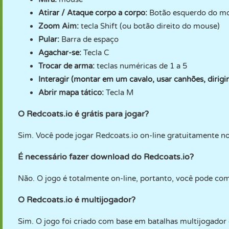
Atirar / Ataque corpo a corpo:
Botão esquerdo do m
Zoom Aim:
tecla Shift (ou botão direito do mouse)
Pular:
Barra de espaço
Agachar-se:
Tecla C
Trocar de arma:
teclas numéricas de 1 a 5
Interagir (montar em um cavalo, usar canhões, dirigir
Abrir mapa tático:
Tecla M
O Redcoats.io é grátis para jogar?
Sim. Você pode jogar Redcoats.io on-line gratuitamente n
É necessário fazer download do Redcoats.io?
Não. O jogo é totalmente on-line, portanto, você pode co
O Redcoats.io é multijogador?
Sim. O jogo foi criado com base em batalhas multijogador