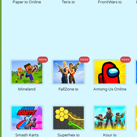
Paper io Online
Terix io
FrontWars io
novo
novo
novo
Mineland
FallZone io
Among Us Online
Smash Karts
Superhex io
Kour io