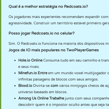
Qual é a melhor estratégia no Redcoats.io?
Os jogadores mais experientes recomendam expandir com c
agressividade. Construir um território estável primeiro g
Posso jogar Redcoats.io no celular?
Sim. O Redcoats.io funciona na maioria dos dispositivos 
Jogos de IO mais populares no TwoPlayerGames
Hole.io Online
Consuma tudo em seu caminho e transf
e seus rivais.
Minefun.io
Entre
em um mundo voxel multijogador cri
infinitas paisagens de blocos com seus amigos.
Bloxd.io
Divirta-se
com
vários minijogos cheios de 
universo baseado em blocos.
Among Us Online
Trabalhe
junto com seus companheir
descobrir quem é o impostor oculto antes que seja t