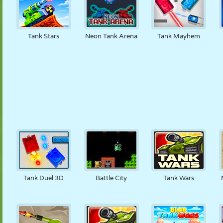
Tank Stars
Neon Tank Arena
Tank Mayhem
Tank Duel 3D
Battle City
Tank Wars