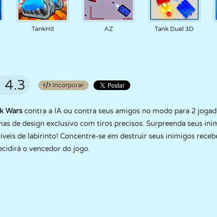
TankHit
AZ
Tank Duel 3D
4.3
Incorporar
k Wars
contra a IA ou contra seus amigos no modo para 2 jogado
as de design exclusivo com tiros precisos. Surpreenda seus ini
veis de labirinto! Concentre-se em destruir seus inimigos rece
ecidirá o vencedor do jogo.