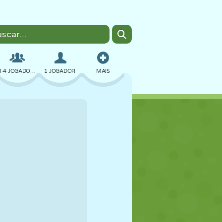
3-4 JOGADORES
1 JOGADOR
MAIS
BOMBER
NAVEGADOR
CARRO
VOAR
COMIDA
DIVERTIDO
PIXEL ART
PLATAFORMA
PISCINA