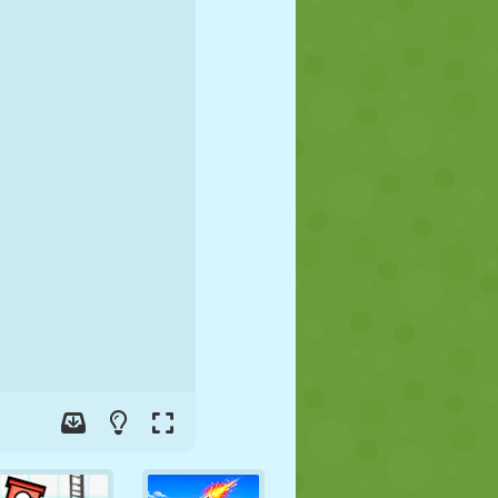
FUTEBOL
ESPAÇO
STICKMAN
GUERRA
LUTA LIVRE
ZUMBI