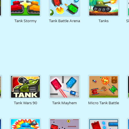
Tank Stormy
Tank Battle Arena
Tanks
S
Tank Wars 90
Tank Mayhem
Micro Tank Battle