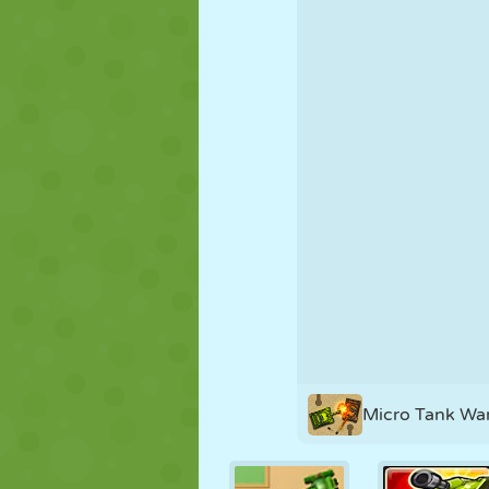
FANTOCHE
QUEBRA-
REAÇÃO
CABEÇA
ESTRATÉGIA
ACROBACIA
TANQUE
Micro Tank Wa