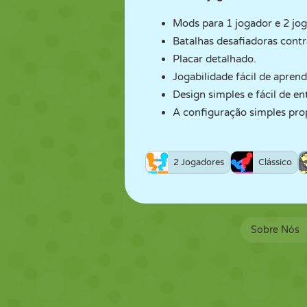
Mods para 1 jogador e 2 jo
Batalhas desafiadoras contr
Placar detalhado.
Jogabilidade fácil de aprend
Design simples e fácil de en
A configuração simples pro
2 Jogadores
Clássico
Sobre Nós