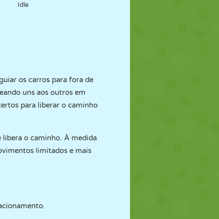
Idle
guiar os carros para fora de
ueando uns aos outros em
certos para liberar o caminho
ue libera o caminho. À medida
vimentos limitados e mais
stacionamento.