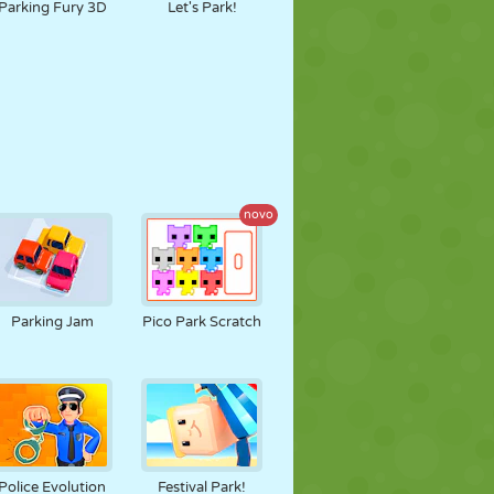
Parking Fury 3D
Let's Park!
novo
Parking Jam
Pico Park Scratch
Police Evolution
Festival Park!