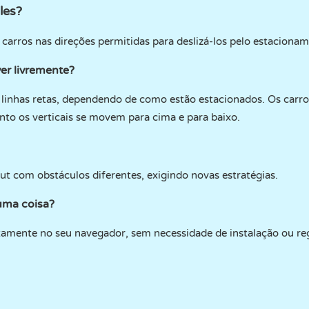
les?
 carros nas direções permitidas para deslizá-los pelo estaciona
er livremente?
linhas retas, dependendo de como estão estacionados. Os carro
anto os verticais se movem para cima e para baixo.
ut com obstáculos diferentes, exigindo novas estratégias.
uma coisa?
amente no seu navegador, sem necessidade de instalação ou reg