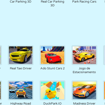
Car Parking 3D
Real Car Parking
Park Racing Cars
3D
y
Real Taxi Driver
Ado Stunt Cars 2
Jogo de
Estacionamento
er
Highway Road
DuckPark.IO
Madness Driver