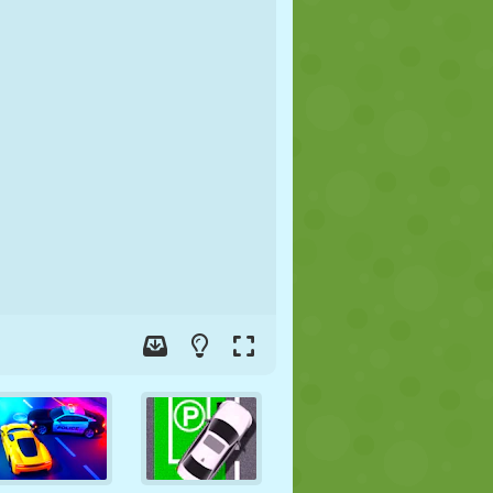
FUTEBOL
ESPAÇO
STICKMAN
GUERRA
LUTA LIVRE
ZUMBI