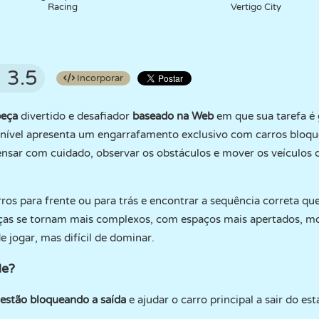
Racing
Vertigo City
3.5
Incorporar
beça
divertido e desafiador
baseado na Web
em que sua tarefa é 
 nível apresenta um engarrafamento exclusivo com carros bloq
ensar com cuidado, observar os obstáculos e mover os veículos 
arros para frente ou para trás e encontrar a sequência correta q
ças se tornam mais complexos, com espaços mais apertados, mo
e jogar, mas difícil de dominar.
Me?
 estão bloqueando a saída
e ajudar o carro principal a sair do e