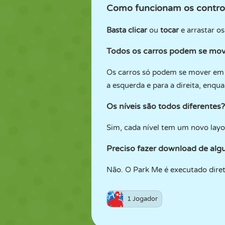
Como funcionam os contro
Basta clicar
ou
tocar
e arrastar os
Todos os carros podem se mov
Os carros só podem se mover em 
a esquerda e para a direita, enqu
Os níveis são todos diferentes?
Sim, cada nível tem um novo layo
Preciso fazer download de alg
Não. O Park Me é executado diret
1 Jogador