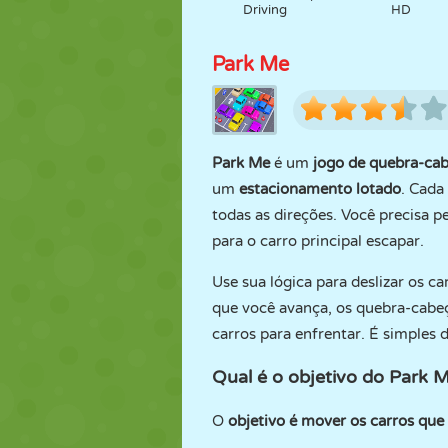
Driving
HD
Park Me
Park Me
é um
jogo de quebra-ca
um
estacionamento lotado
. Cada
todas as direções. Você precisa p
para o carro principal escapar.
Use sua lógica para deslizar os c
que você avança, os quebra-cabe
carros para enfrentar. É simples d
Qual é o objetivo do Park 
O
objetivo é mover os carros que