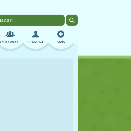
3-4 JOGADORES
1 JOGADOR
MAIS
BOMBER
NAVEGADOR
CARRO
VOAR
COMIDA
DIVERTIDO
PIXEL ART
PLATAFORMA
PISCINA