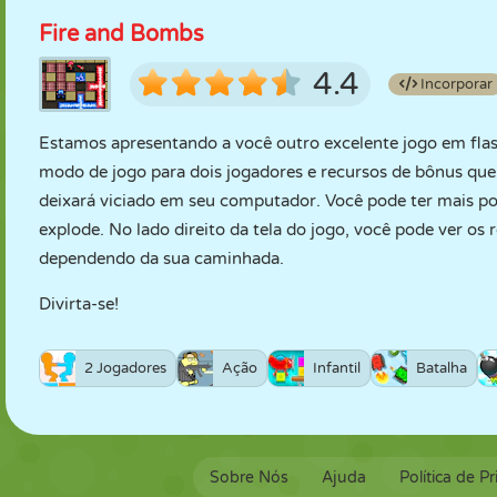
Fire and Bombs
4.4
Incorporar
Estamos apresentando a você outro excelente jogo em fla
modo de jogo para dois jogadores e recursos de bônus que 
deixará viciado em seu computador. Você pode ter mais p
explode. No lado direito da tela do jogo, você pode ver os
dependendo da sua caminhada.
Divirta-se!
2 Jogadores
Ação
Infantil
Batalha
Sobre Nós
Ajuda
Política de P