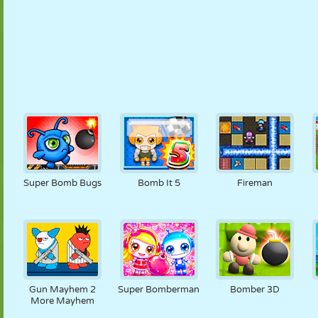
Super Bomb Bugs
Bomb It 5
Fireman
Gun Mayhem 2
Super Bomberman
Bomber 3D
More Mayhem