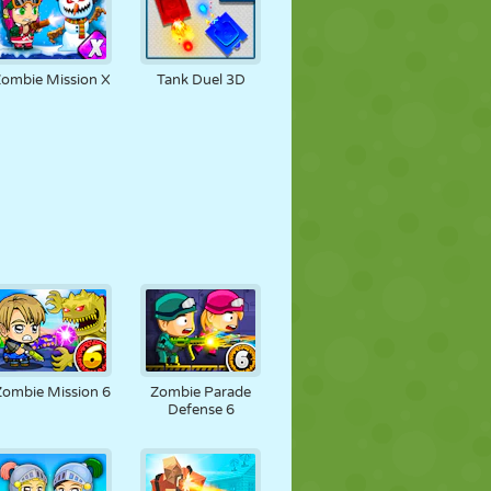
Zombie Mission X
Tank Duel 3D
Zombie Mission 6
Zombie Parade
Defense 6