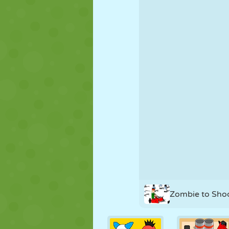
FANTOCHE
QUEBRA-
REAÇÃO
CABEÇA
ESTRATÉGIA
ACROBACIA
TANQUE
Zombie to Sho