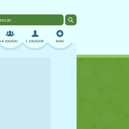
3-4 JOGADORES
1 JOGADOR
MAIS
BOMBER
NAVEGADOR
CARRO
VOAR
COMIDA
DIVERTIDO
PIXEL ART
PLATAFORMA
PISCINA