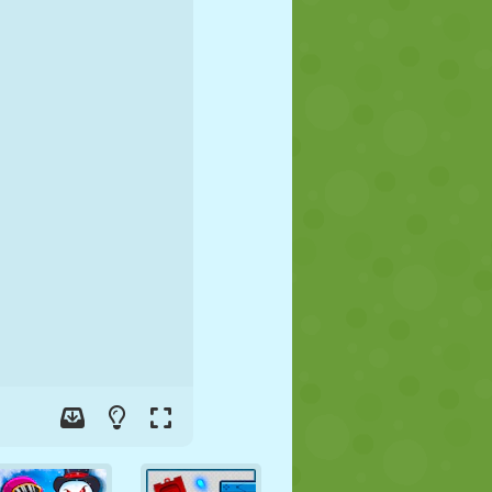
FUTEBOL
ESPAÇO
STICKMAN
GUERRA
LUTA LIVRE
ZUMBI