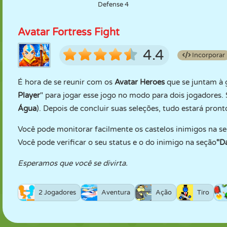
Defense 4
Avatar Fortress Fight
4.4
Incorporar
É hora de se reunir com os
Avatar Heroes
que se juntam à g
Player
" para jogar esse jogo no modo para dois jogadores.
Água
). Depois de concluir suas seleções, tudo estará pront
Você pode monitorar facilmente os castelos inimigos na s
Você pode verificar o seu status e o do inimigo na seção
"D
Esperamos que você se divirta.
2 Jogadores
Aventura
Ação
Tiro