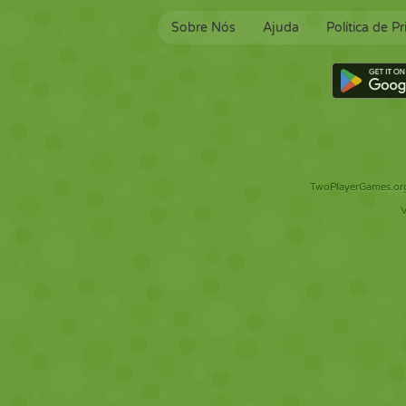
Sobre Nós
Ajuda
Política de P
TwoPlayerGames.org 
V