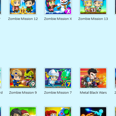
r
Zombie Mission 12
Zombie Mission X
Zombie Mission 13
rd
Zombie Mission 9
Zombie Mission 7
Metal Black Wars