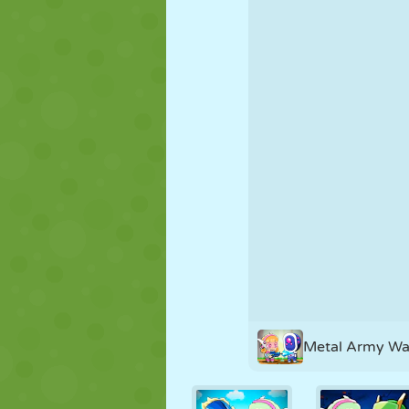
FANTOCHE
QUEBRA-
REAÇÃO
CABEÇA
ESTRATÉGIA
ACROBACIA
TANQUE
Metal Army Wa