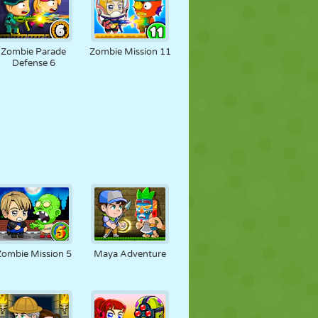
Zombie Parade
Zombie Mission 11
Defense 6
Zombie Mission 5
Maya Adventure