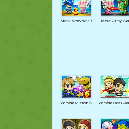
Metal Army War 3
Metal Army Wa
Zombie Mission 6
Zombie Last Gua