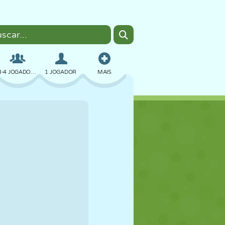
3-4 JOGADORES
1 JOGADOR
MAIS
BOMBER
NAVEGADOR
CARRO
VOAR
COMIDA
DIVERTIDO
PIXEL ART
PLATAFORMA
PISCINA