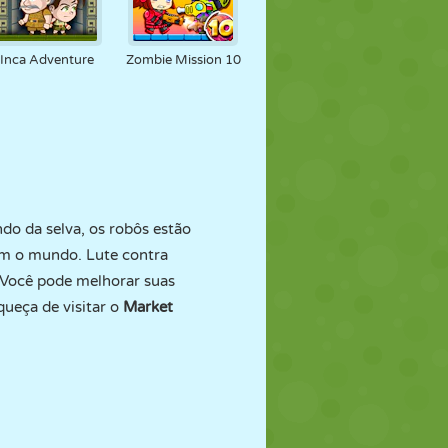
Inca Adventure
Zombie Mission 10
do da selva, os robôs estão
am o mundo. Lute contra
. Você pode melhorar suas
queça de visitar o
Market