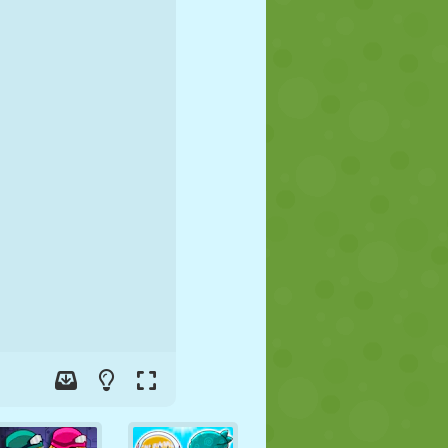
FUTEBOL
ESPAÇO
STICKMAN
GUERRA
LUTA LIVRE
ZUMBI