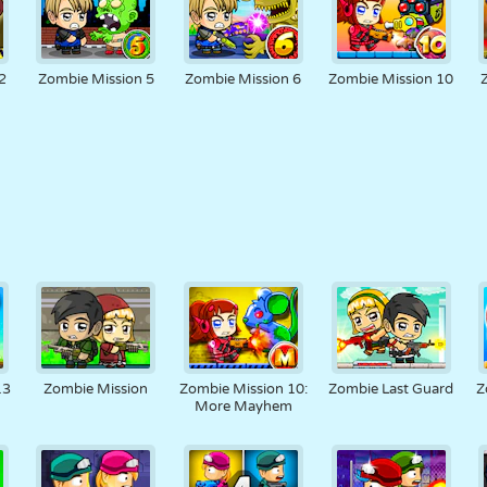
2
Zombie Mission 5
Zombie Mission 6
Zombie Mission 10
13
Zombie Mission
Zombie Mission 10:
Zombie Last Guard
Z
More Mayhem