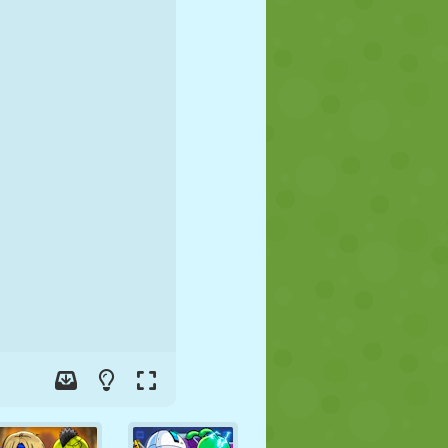
FUTEBOL
ESPAÇO
STICKMAN
GUERRA
LUTA LIVRE
ZUMBI