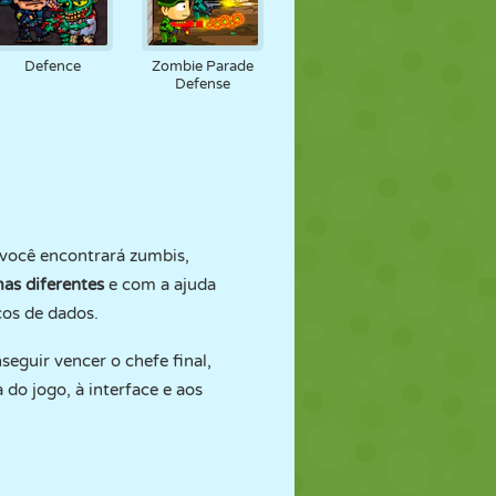
Defence
Zombie Parade
Defense
 você encontrará zumbis,
mas diferentes
e com a ajuda
cos de dados.
seguir vencer o chefe final,
do jogo, à interface e aos