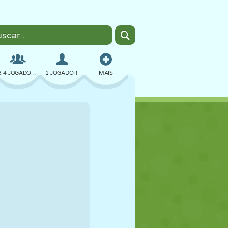
3-4 JOGADORES
1 JOGADOR
MAIS
BOMBER
NAVEGADOR
CARRO
VOAR
COMIDA
DIVERTIDO
PIXEL ART
PLATAFORMA
PISCINA