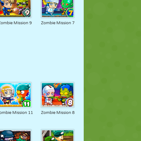
Zombie Mission 9
Zombie Mission 7
ombie Mission 11
Zombie Mission 8