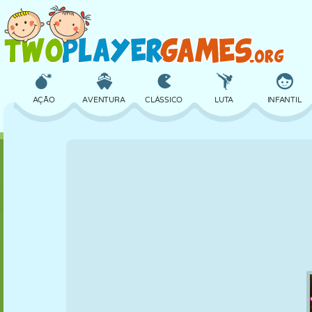
AÇÃO
AVENTURA
CLÁSSICO
LUTA
INFANTIL
3D
AVIÃO
ALIEN
EQUILÍBRIO
BASQUETE
CASTELO
XADREZ
CRAZY
DEFESA
DINOSSAURO
MENINAS
GOLFE
PULAR
MATEMÁTICA
LABIRINTO