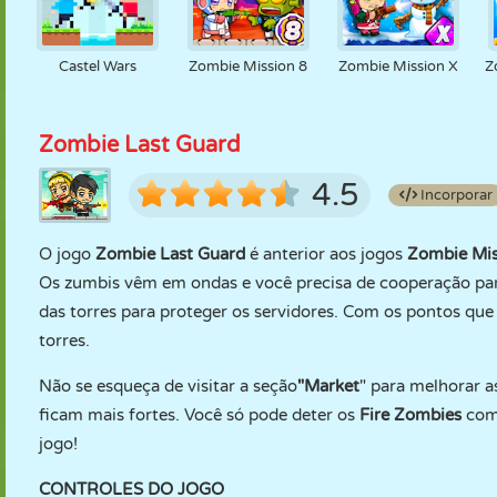
Castel Wars
Zombie Mission 8
Zombie Mission X
Z
Zombie Last Guard
4.5
Incorporar
O jogo
Zombie Last Guard
é anterior aos jogos
Zombie Mis
Os zumbis vêm em ondas e você precisa de cooperação para 
das torres para proteger os servidores. Com os pontos que 
torres.
Não se esqueça de visitar a seção
"Market
" para melhorar a
ficam mais fortes. Você só pode deter os
Fire Zombies
co
jogo!
CONTROLES DO JOGO