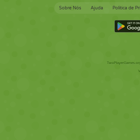
Sobre Nós
Ajuda
Política de P
TwoPlayerGames.org 
V