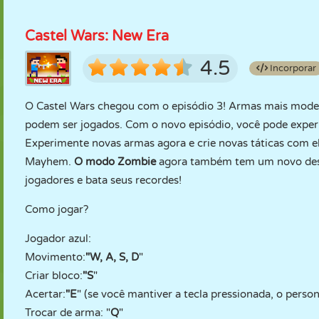
Castel Wars: New Era
4.5
Incorporar
O Castel Wars chegou com o episódio 3! Armas mais mode
podem ser jogados. Com o novo episódio, você pode expe
Experimente novas armas agora e crie novas táticas com e
Mayhem.
O modo Zombie
agora também tem um novo desig
jogadores e bata seus recordes!
Como jogar?
Jogador azul:
Movimento:
"W, A, S, D
"
Criar bloco:
"S
"
Acertar:
"E
" (se você mantiver a tecla pressionada, o pers
Trocar de arma: "
Q
"