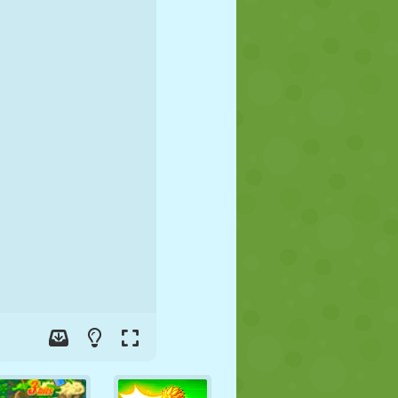
FUTEBOL
ESPAÇO
STICKMAN
GUERRA
LUTA LIVRE
ZUMBI