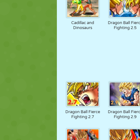
Cadillac and
Dragon Ball Fier
Dinosaurs
Fighting 2.5
Dragon Ball Fierce
Dragon Ball Fier
Fighting 2.7
Fighting 2.9