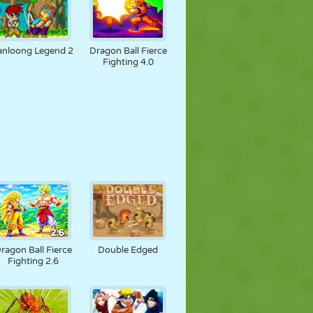
anloong Legend 2
Dragon Ball Fierce
Fighting 4.0
ragon Ball Fierce
Double Edged
Fighting 2.6