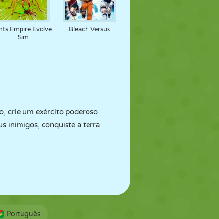
nts Empire Evolve
Bleach Versus
Sim
o, crie um exército poderoso
 inimigos, conquiste a terra
Português