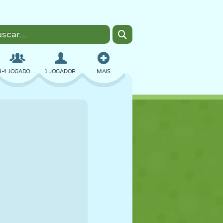
3-4 JOGADORES
1 JOGADOR
MAIS
BOMBER
NAVEGADOR
CARRO
VOAR
COMIDA
DIVERTIDO
PIXEL ART
PLATAFORMA
PISCINA