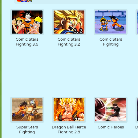
Comic Stars
Comic Stars
Comic Stars
Fighting 3.6
Fighting 3.2
Fighting
Super Stars
Dragon Ball Fierce
Comic Heroes
D
Fighting
Fighting 2.8