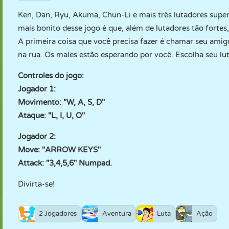
Ken, Dan, Ryu, Akuma, Chun-Li e mais três lutadores supe
mais bonito desse jogo é que, além de lutadores tão fortes
A primeira coisa que você precisa fazer é chamar seu amigo
na rua. Os males estão esperando por você. Escolha seu lut
Controles do jogo:
Jogador 1:
Movimento: "W, A, S, D"
Ataque: "L, I, U, O"
Jogador 2:
Move: "ARROW KEYS"
Attack: "3,4,5,6" Numpad.
Divirta-se!
2 Jogadores
Aventura
Luta
Ação