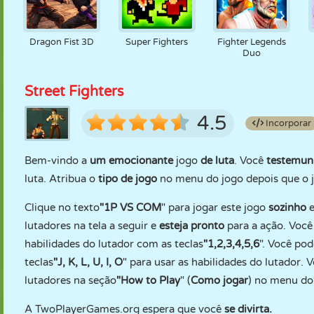
Dragon Fist 3D
Super Fighters
Fighter Legends
Duo
Street Fighters
4.5
Incorporar
Bem-vindo a
um emocionante
jogo
de luta
. Você
testemun
luta. Atribua o
tipo de jogo
no menu do jogo depois que o j
Clique no texto
"1P VS COM
" para jogar este jogo
sozinho
e
lutadores na tela a seguir e
esteja pronto
para a ação. Você
habilidades do lutador com as teclas
"1,2,3,4,5,6
". Você po
teclas
"J, K, L, U, I, O
" para usar as habilidades do lutador. 
lutadores na seção
"How to Play
" (
Como jogar
) no menu do
A TwoPlayerGames.org espera que você
se divirta.