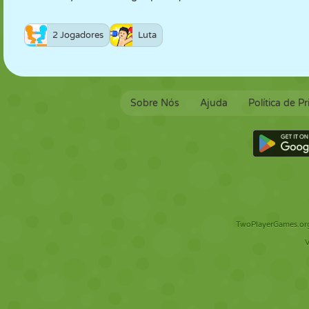
2 Jogadores
Luta
Sobre Nós
Ajuda
Política de P
TwoPlayerGames.org 
V