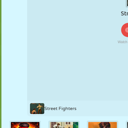
FANTOCHE
QUEBRA-
REAÇÃO
RETRÔ
ROBÔ
CABEÇA
ESTRATÉGIA
ACROBACIA
TANQUE
TÊNIS
JOGO DA
VELHA
Street Fighters