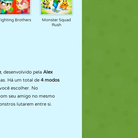
Fighting Brothers
Monster Squad
Rush
e
, desenvolvido pela
Alex
as. Há um total de
4 modos
 você escolher. No
r com seu amigo no mesmo
onstros lutarem entre si.