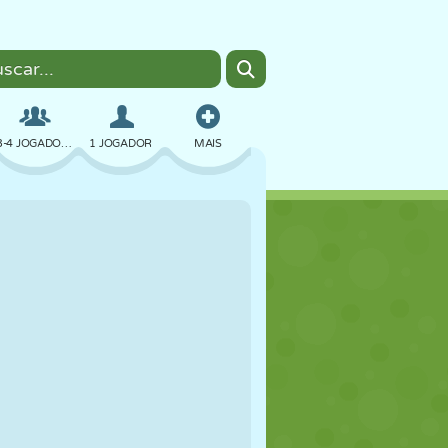
3-4 JOGADORES
1 JOGADOR
MAIS
BOMBER
NAVEGADOR
CARRO
VOAR
COMIDA
DIVERTIDO
PIXEL ART
PLATAFORMA
PISCINA