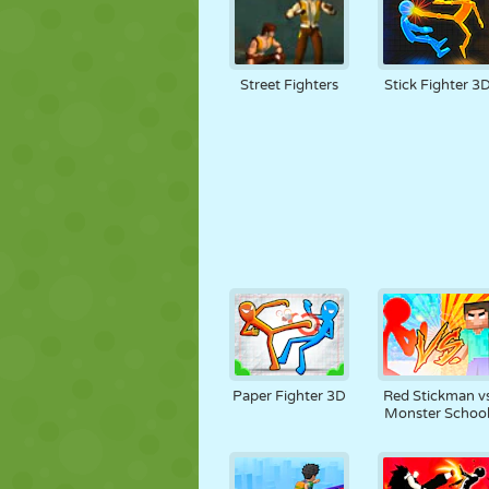
Street Fighters
Stick Fighter 3
Paper Fighter 3D
Red Stickman v
Monster Schoo