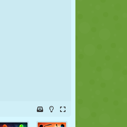
FUTEBOL
ESPAÇO
STICKMAN
GUERRA
LUTA LIVRE
ZUMBI