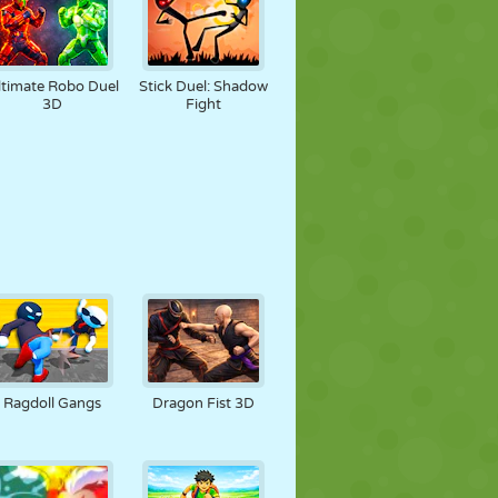
ltimate Robo Duel
Stick Duel: Shadow
3D
Fight
Ragdoll Gangs
Dragon Fist 3D