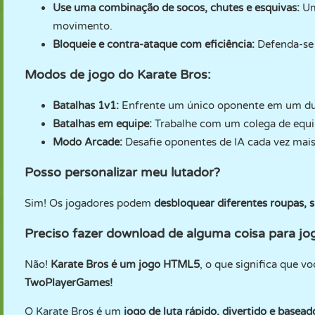
Use uma combinação de socos, chutes e esquivas:
Um
movimento.
Bloqueie e contra-ataque com eficiência:
Defenda-se 
Modos de jogo do Karate Bros:
Batalhas 1v1:
Enfrente um único oponente em um du
Batalhas em equipe:
Trabalhe com um colega de equip
Modo Arcade:
Desafie oponentes de IA cada vez mais d
Posso personalizar meu lutador?
Sim! Os jogadores podem
desbloquear diferentes roupas, s
Preciso fazer download de alguma coisa para jo
Não!
Karate Bros é um jogo HTML5
, o que significa que 
TwoPlayerGames!
O Karate Bros é um
jogo de luta rápido, divertido e basea