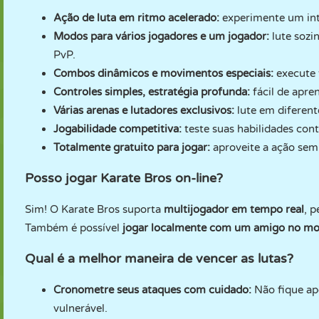
Ação de luta em ritmo acelerado:
experimente um int
Modos para vários jogadores e um jogador:
lute sozi
PvP.
Combos dinâmicos e movimentos especiais:
execute 
Controles simples, estratégia profunda:
fácil de apre
Várias arenas e lutadores exclusivos:
lute em diferent
Jogabilidade competitiva:
teste suas habilidades co
Totalmente gratuito para jogar:
aproveite a ação sem
Posso jogar Karate Bros on-line?
Sim! O Karate Bros suporta
multijogador em tempo real
, 
Também é possível
jogar localmente com um amigo no mod
Qual é a melhor maneira de vencer as lutas?
Cronometre seus ataques com cuidado:
Não fique ap
vulnerável.