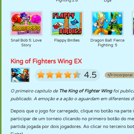
Fighting 2.6
Liga
Snail Bob 5: Love
Flappy Birdies
Dragon Ball: Fierce
Story
Fighting: 5
King of Fighters Wing EX
4.5
Incorporar
O primeiro capítulo de
The King of Fighter Wing
foi publi
publicado. A emoção e a ação o aguardam em diferentes d
Depois que o jogo for carregado, clique no botão na parte i
participar de um torneio clicando no primeiro botão do me
partida jogada por dois jogadores. Ao clicar no terceiro b