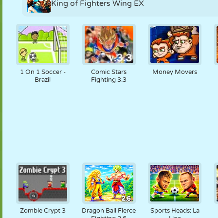
King of Fighters Wing EX
1 On 1 Soccer -
Comic Stars
Money Movers
Brazil
Fighting 3.3
Zombie Crypt 3
Dragon Ball Fierce
Sports Heads: La