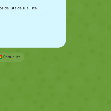
 de luta da sua lista.
Português