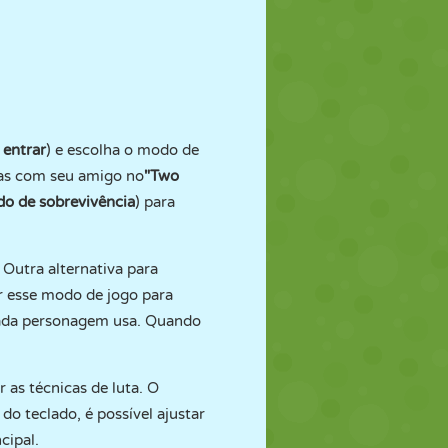
 entrar
) e escolha o modo de
tas com seu amigo no
"Two
o de sobrevivência
) para
. Outra alternativa para
r esse modo de jogo para
 cada personagem usa. Quando
r as técnicas de luta. O
do teclado, é possível ajustar
cipal.