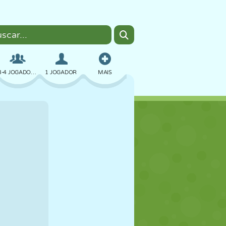
3-4 JOGADORES
1 JOGADOR
MAIS
BOMBER
NAVEGADOR
CARRO
VOAR
COMIDA
DIVERTIDO
PIXEL ART
PLATAFORMA
PISCINA