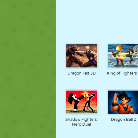
Dragon Fist 3D
King of Fighters
Shadow Fighters:
Dragon Ball Z
Hero Duel