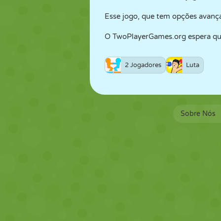
Esse jogo, que tem opções avança
O TwoPlayerGames.org espera que 
2 Jogadores
Luta
Sobre Nós