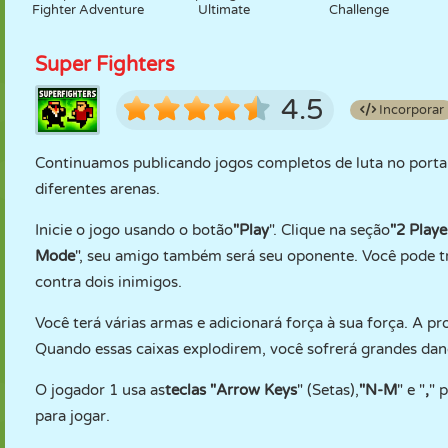
Fighter Adventure
Ultimate
Challenge
Super Fighters
4.5
Incorporar
Continuamos publicando jogos completos de luta no porta
diferentes arenas.
Inicie o jogo usando o botão
"Play
". Clique na seção
"2 Playe
Mode
", seu amigo também será seu oponente. Você pode t
contra dois inimigos.
Você terá várias armas e adicionará força à sua força. A pr
Quando essas caixas explodirem, você sofrerá grandes dano
O jogador 1 usa as
teclas "Arrow Keys
" (Setas),
"N-M
" e "
,
" 
para jogar.