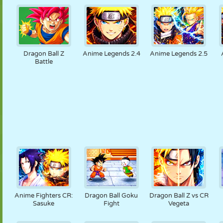
Dragon Ball Z
Anime Legends 2.4
Anime Legends 2.5
Battle
Anime Fighters CR:
Dragon Ball Goku
Dragon Ball Z vs CR
Sasuke
Fight
Vegeta