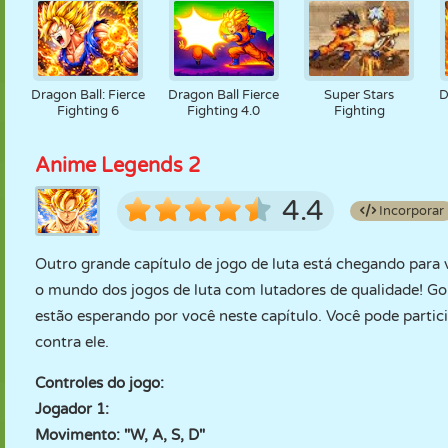
Dragon Ball: Fierce
Dragon Ball Fierce
Super Stars
D
Fighting 6
Fighting 4.0
Fighting
Anime Legends 2
4.4
Incorporar
Outro grande capítulo de jogo de luta está chegando para 
o mundo dos jogos de luta com lutadores de qualidade! Go
estão esperando por você neste capítulo. Você pode partic
contra ele.
Controles do jogo:
Jogador 1:
Movimento: "W, A, S, D"