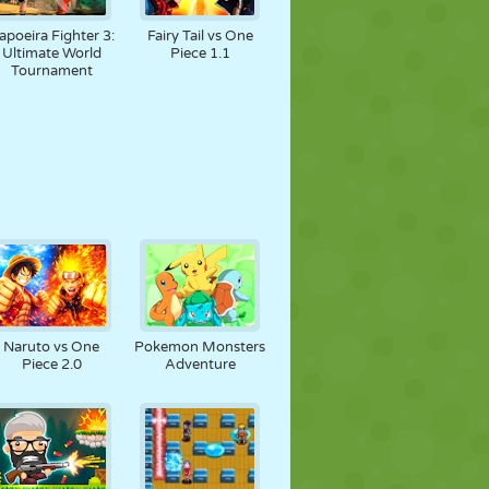
apoeira Fighter 3:
Fairy Tail vs One
Ultimate World
Piece 1.1
Tournament
Naruto vs One
Pokemon Monsters
Piece 2.0
Adventure