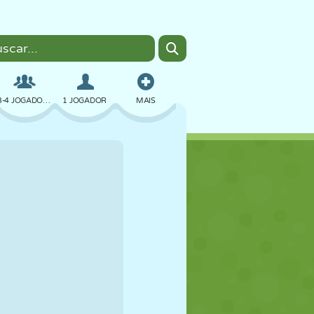
3-4 JOGADORES
1 JOGADOR
MAIS
BOMBER
NAVEGADOR
CARRO
VOAR
COMIDA
DIVERTIDO
PIXEL ART
PLATAFORMA
PISCINA