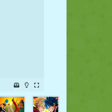
FUTEBOL
ESPAÇO
STICKMAN
GUERRA
LUTA LIVRE
ZUMBI