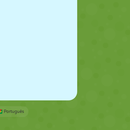
Português