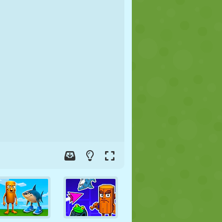
FUTEBOL
ESPAÇO
STICKMAN
GUERRA
LUTA LIVRE
ZUMBI