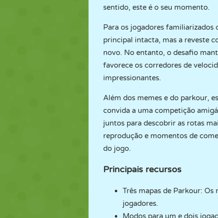
sentido, este é o seu momento.
Para os jogadores familiarizados 
principal intacta, mas a reveste 
novo. No entanto, o desafio manté
favorece os corredores de velocid
impressionantes.
Além dos memes e do parkour, es
convida a uma competição amigáve
juntos para descobrir as rotas ma
reprodução e momentos de comentá
do jogo.
Principais recursos
Três mapas de Parkour: Os ní
jogadores.
Modos para um e dois jogad