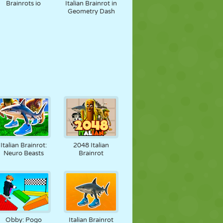
Brainrots io
Italian Brainrot in
Geometry Dash
Italian Brainrot:
2048 Italian
Neuro Beasts
Brainrot
Obby: Pogo
Italian Brainrot