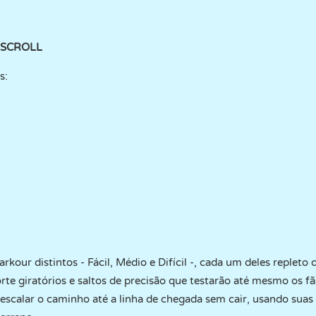
SCROLL
s:
kour distintos - Fácil, Médio e Difícil -, cada um deles repleto 
rte giratórios e saltos de precisão que testarão até mesmo os f
escalar o caminho até a linha de chegada sem cair, usando suas 