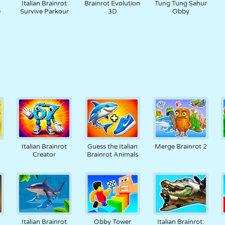
Italian Brainrot
Brainrot Evolution
Tung Tung Sahur
e
Survive Parkour
3D
Obby
Italian Brainrot
Guess the Italian
Merge Brainrot 2
Creator
Brainrot Animals
Italian Brainrot
Obby Tower
Italian Brainrot: