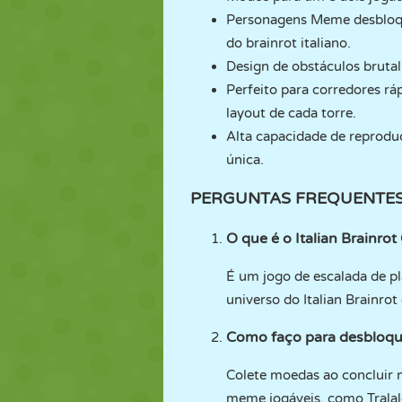
Personagens Meme desbloqu
do brainrot italiano.
Design de obstáculos brutal:
Perfeito para corredores rá
layout de cada torre.
Alta capacidade de reprodu
única.
PERGUNTAS FREQUENTE
O que é o Italian Brainro
É um jogo de escalada de p
universo do Italian Brainro
Como faço para desbloqu
Colete moedas ao concluir 
meme jogáveis, como Tralale