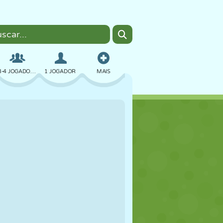
3-4 JOGADORES
1 JOGADOR
MAIS
BOMBER
NAVEGADOR
CARRO
VOAR
COMIDA
DIVERTIDO
PIXEL ART
PLATAFORMA
PISCINA