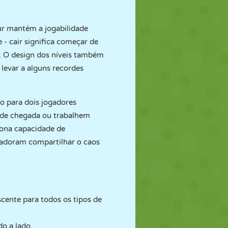
our mantém a jogabilidade
 - cair significa começar de
s. O design dos níveis também
 levar a alguns recordes
o para dois jogadores
a de chegada ou trabalhem
iona capacidade de
 adoram compartilhar o caos
scente para todos os tipos de
o a lado.