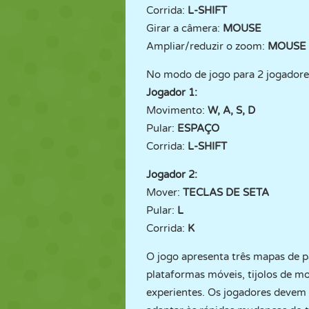
Corrida:
L-SHIFT
Girar a câmera:
MOUSE
Ampliar/reduzir o zoom:
MOUSE 
No modo de jogo para 2 jogadore
Jogador 1:
Movimento:
W, A, S, D
Pular:
ESPAÇO
Corrida:
L-SHIFT
Jogador 2:
Mover:
TECLAS DE SETA
Pular:
L
Corrida:
K
O jogo apresenta três mapas de par
plataformas móveis, tijolos de mo
experientes. Os jogadores devem 