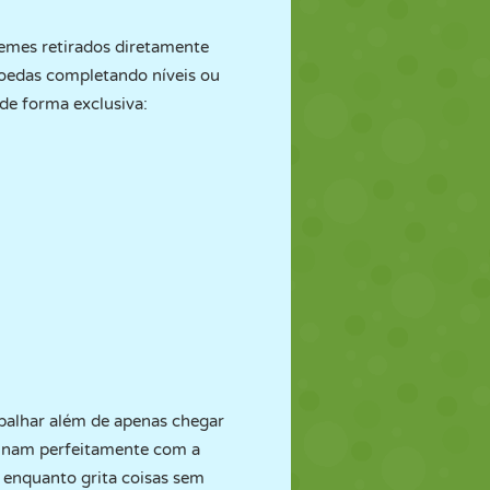
emes retirados diretamente
moedas completando níveis ou
de forma exclusiva:
balhar além de apenas chegar
binam perfeitamente com a
 enquanto grita coisas sem