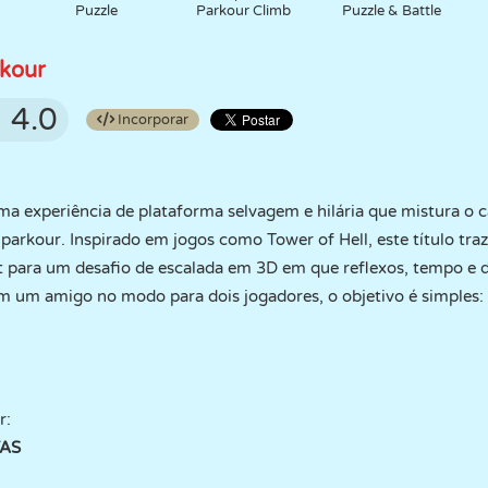
Puzzle
Parkour Climb
Puzzle & Battle
rkour
4.0
Incorporar
uma experiência de plataforma selvagem e hilária que mistura o
arkour. Inspirado em jogos como Tower of Hell, este título tra
ot para um desafio de escalada em 3D em que reflexos, tempo e
m um amigo no modo para dois jogadores, o objetivo é simples: 
r:
TAS