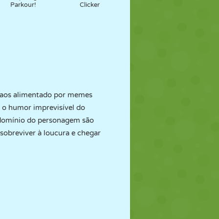
Parkour!
Clicker
 caos alimentado por memes
z o humor imprevisível do
 domínio do personagem são
sobreviver à loucura e chegar