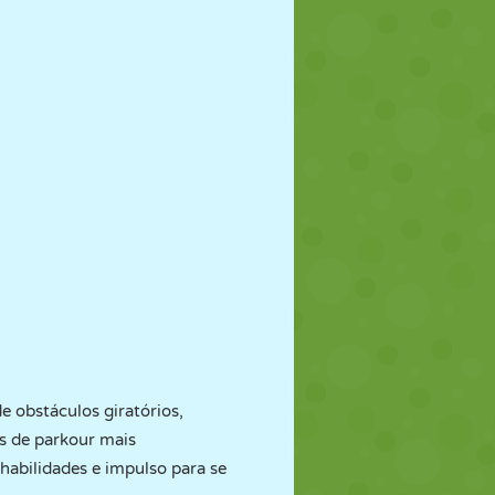
de obstáculos giratórios,
ãs de parkour mais
habilidades e impulso para se