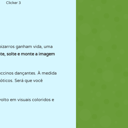
Clicker 3
bizarros ganham vida, uma
ste, solte e monte a imagem
uccinos dançantes. À medida
óticos. Será que você
volto em visuais coloridos e
.