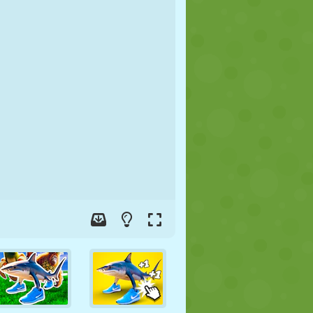
FUTEBOL
ESPAÇO
STICKMAN
GUERRA
LUTA LIVRE
ZUMBI