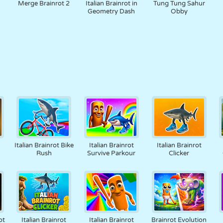
Merge Brainrot 2
Italian Brainrot in
Tung Tung Sahur
Geometry Dash
Obby
Italian Brainrot Bike
Italian Brainrot
Italian Brainrot
Rush
Survive Parkour
Clicker
ot
Italian Brainrot
Italian Brainrot
Brainrot Evolution