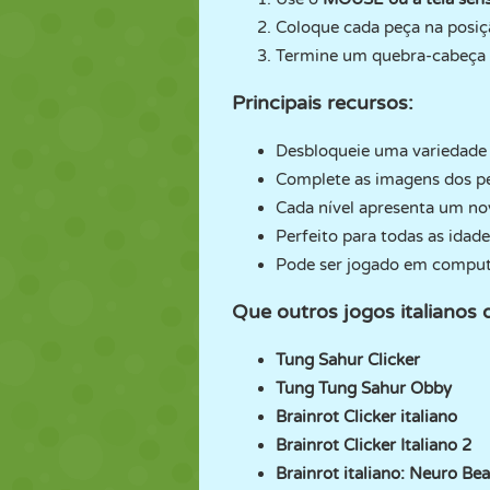
Coloque cada peça na posiç
Termine um quebra-cabeça 
Principais recursos:
Desbloqueie uma variedade d
Complete as imagens dos pe
Cada nível apresenta um n
Perfeito para todas as idad
Pode ser jogado em computad
Que outros jogos italianos
Tung Sahur Clicker
Tung Tung Sahur Obby
Brainrot Clicker italiano
Brainrot Clicker Italiano 2
Brainrot italiano: Neuro Bea