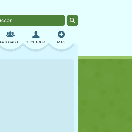
3-4 JOGADORES
1 JOGADOR
MAIS
BOMBER
NAVEGADOR
CARRO
VOAR
COMIDA
DIVERTIDO
PIXEL ART
PLATAFORMA
PISCINA