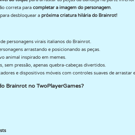
ão correta para
completar a imagem do personagem
.
para desbloquear a
próxima criatura hilária do Brainrot!
e personagens virais italianos do Brainrot.
rsonagens arrastando e posicionando as peças.
ovo animal inspirado em memes.
es, sem pressão, apenas quebra-cabeças divertidos.
ores e dispositivos móveis com controles suaves de arrastar e 
 do Brainrot no TwoPlayerGames?
sts