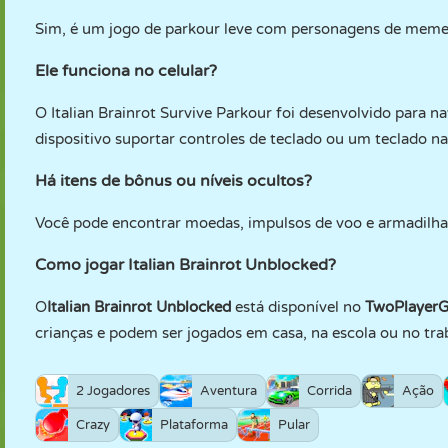
Sim, é um jogo de parkour leve com personagens de meme
Ele funciona no celular?
O Italian Brainrot Survive Parkour foi desenvolvido para n
dispositivo suportar controles de teclado ou um teclado na 
Há itens de bônus ou níveis ocultos?
Você pode encontrar moedas, impulsos de voo e armadilhas 
Como jogar Italian Brainrot Unblocked?
O
Italian Brainrot Unblocked
está disponível no
TwoPlayer
crianças e podem ser jogados em casa, na escola ou no tra
2 Jogadores
Aventura
Corrida
Ação
Crazy
Plataforma
Pular