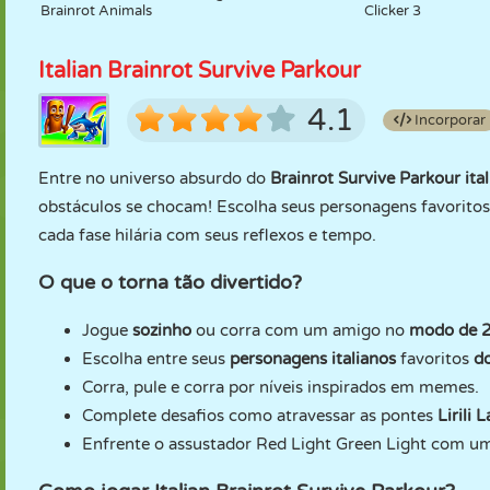
Brainrot Animals
Clicker 3
Italian Brainrot Survive Parkour
4.1
Incorporar
Entre no universo absurdo do
Brainrot Survive Parkour ita
obstáculos se chocam! Escolha seus personagens favoritos 
cada fase hilária com seus reflexos e tempo.
O que o torna tão divertido?
Jogue
sozinho
ou corra com um amigo no
modo de 2 
Escolha entre seus
personagens italianos
favoritos
do
Corra, pule e corra por níveis inspirados em memes.
Complete desafios como atravessar as pontes
Lirili L
Enfrente o assustador Red Light Green Light com u