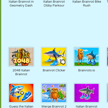
Italian Brainrot in
Italian Brainrot
Italian Brainrot Bike
Geometry Dash
Obby Parkour
Rush
2048 Italian
Brainrot Clicker
Brainrots io
Brainrot
Guess the Italian
Merge Brainrot 2
Italian Brainrot