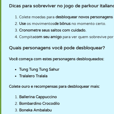
Dicas para sobreviver no jogo de parkour italian
Colete moedas para
desbloquear novos personagens 
Use
os movimentos
de bônus
no momento certo.
Cronometre seus saltos com cuidado.
Compita
com seu amigo
para ver quem sobrevive por
Quais personagens você pode desbloquear?
Você começa com estes personagens desbloqueados:
Tung Tung Tung Sahur
Tralalero Tralala
Colete ouro e recompensas para desbloquear mais:
Ballerina Cappuccino
Bombardino Crocodilo
Boneka Ambalabu