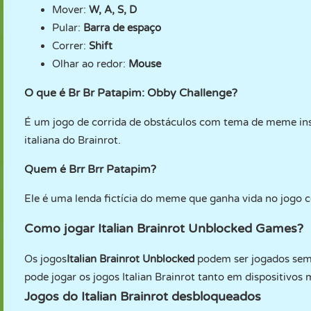
Mover:
W, A, S, D
Pular:
Barra de espaço
Correr:
Shift
Olhar ao redor:
Mouse
O que é Br Br Patapim: Obby Challenge?
É um jogo de corrida de obstáculos com tema de meme inspi
italiana do Brainrot.
Quem é Brr Brr Patapim?
Ele é uma lenda fictícia do meme que ganha vida no jogo 
Como jogar Italian Brainrot Unblocked Games?
Os jogos
Italian Brainrot Unblocked
podem ser jogados sem
pode jogar os jogos Italian Brainrot tanto em dispositivo
Jogos do Italian Brainrot desbloqueados