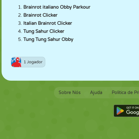
Brainrot italiano Obby Parkour
Brainrot Clicker
Italian Brainrot Clicker
Tung Sahur Clicker
Tung Tung Sahur Obby
1 Jogador
Sobre Nós
Ajuda
Política de P