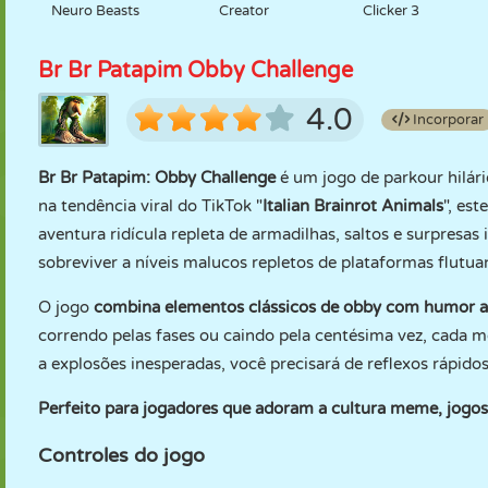
Neuro Beasts
Creator
Clicker 3
Br Br Patapim Obby Challenge
4.0
Incorporar
Br Br Patapim: Obby Challenge
é um jogo de parkour hilár
na tendência viral do TikTok "
Italian Brainrot Animals
", es
aventura ridícula repleta de armadilhas, saltos e surpresas
sobreviver a níveis malucos repletos de plataformas flutua
O jogo
combina elementos clássicos de obby com humor a
correndo pelas fases ou caindo pela centésima vez, cada
a explosões inesperadas, você precisará de reflexos rápido
Perfeito para jogadores que adoram a cultura meme, jogos 
Controles do jogo