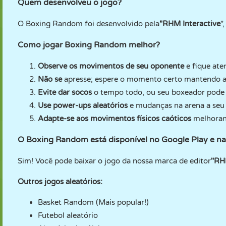
Quem desenvolveu o jogo?
O Boxing Random foi desenvolvido pela
"RHM Interactive
"
Como jogar Boxing Random melhor?
Observe os movimentos de seu oponente
e fique at
Não se
apresse; espere o momento certo mantendo a 
Evite dar socos
o tempo todo, ou seu boxeador pode 
Use power-ups aleatórios
e mudanças na arena a seu 
Adapte-se aos movimentos físicos caóticos
melhoran
O Boxing Random está disponível no Google Play e n
Sim! Você pode baixar o jogo da nossa marca de editor
"RH
Outros jogos aleatórios:
Basket Random (Mais popular!)
Futebol aleatório