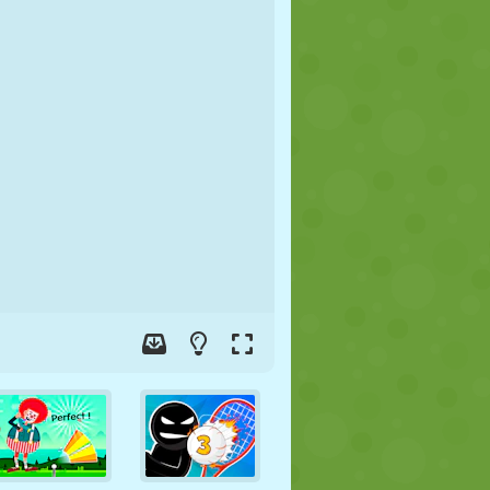
FUTEBOL
ESPAÇO
STICKMAN
GUERRA
LUTA LIVRE
ZUMBI