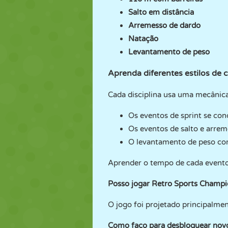
Salto em distância
Arremesso de dardo
Natação
Levantamento de peso
Aprenda diferentes estilos de 
Cada disciplina usa uma mecânica
Os eventos de sprint se co
Os eventos de salto e arre
O levantamento de peso co
Aprender o tempo de cada evento
Posso jogar Retro Sports Champi
O jogo foi projetado principalme
Como faço para desbloquear novo