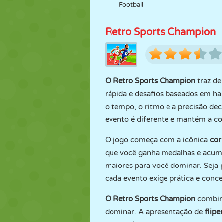
Football
Retro Sports Champion
O Retro Sports Champion
traz de
rápida e desafios baseados em ha
o tempo, o ritmo e a precisão de
evento é diferente e mantém a c
O jogo começa com a icônica
cor
que você ganha medalhas e acum
maiores para você dominar. Seja 
cada evento exige prática e conc
O Retro Sports Champion
combina
dominar. A apresentação de
flip