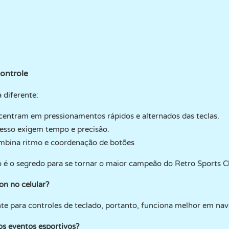
controle
 diferente:
ncentram em pressionamentos rápidos e alternados das teclas.
messo exigem tempo e precisão.
mbina ritmo e coordenação de botões
 é o segredo para se tornar o maior campeão do Retro Sports 
on no celular?
nte para controles de teclado, portanto, funciona melhor em na
s eventos esportivos?