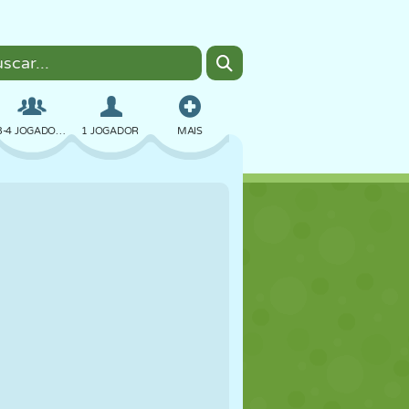
3-4 JOGADORES
1 JOGADOR
MAIS
BOMBER
NAVEGADOR
CARRO
VOAR
COMIDA
DIVERTIDO
PIXEL ART
PLATAFORMA
PISCINA