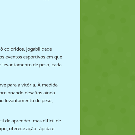
ô coloridos, jogabilidade
ios eventos esportivos em que
 e levantamento de peso, cada
ave para a vitória. À medida
orcionando desafios ainda
 no levantamento de peso,
l de aprender, mas difícil de
po, oferece ação rápida e