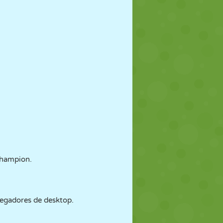
Champion.
vegadores de desktop.