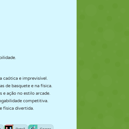
ilidade.
 caótica e imprevisível.
s de basquete e na física.
 e ação no estilo arcade.
ogabilidade competitiva.
física divertida.