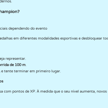
dernos.
Champion?
ciais dependendo do evento
dalhas em diferentes modalidades esportivas e desbloquear tod
ja representar.
orrida de 100 m
.
A
e tente terminar em primeiro lugar.
os
 com pontos de XP. À medida que o seu nível aumenta, novos e