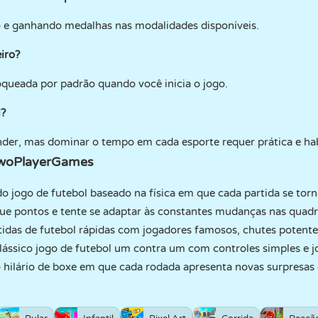
e ganhando medalhas nas modalidades disponíveis.
iro?
oqueada por padrão quando você inicia o jogo.
l?
nder, mas dominar o tempo em cada esporte requer prática e hab
woPlayerGames
do jogo de futebol baseado na física em que cada partida se torna
ue pontos e tente se adaptar às constantes mudanças nas quadra
tidas de futebol rápidas com jogadores famosos, chutes potentes
lássico jogo de futebol um contra um com controles simples e j
 hilário de boxe em que cada rodada apresenta novas surpresas e 