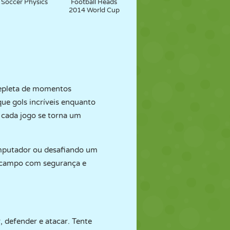
Soccer Physics
Football Heads
2014 World Cup
repleta de momentos
ue gols incríveis enquanto
 cada jogo se torna um
omputador ou desafiando um
em campo com segurança e
, defender e atacar. Tente