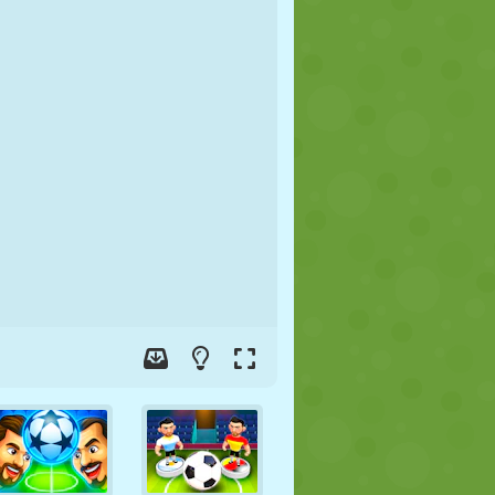
FUTEBOL
ESPAÇO
STICKMAN
GUERRA
LUTA LIVRE
ZUMBI