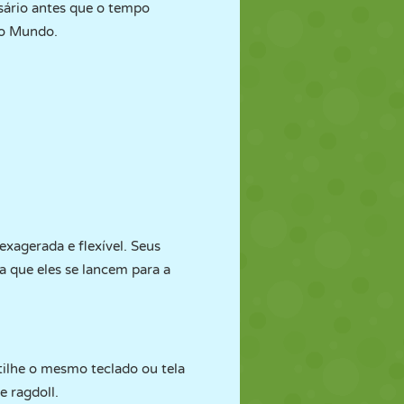
sário antes que o tempo
do Mundo.
exagerada e flexível. Seus
a que eles se lancem para a
tilhe o mesmo teclado ou tela
e ragdoll.