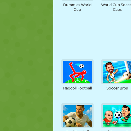
Dummies World
World Cup Socc
Cup
Caps
Ragdoll Football
Soccer Bros