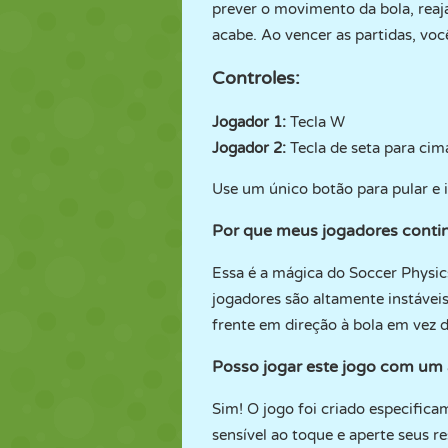
prever o movimento da bola, reaj
acabe. Ao vencer as partidas, vo
Controles:
Jogador 1:
Tecla W
Jogador 2:
Tecla de seta para cim
Use um único botão para pular e i
Por que meus jogadores conti
Essa é a mágica do Soccer Physics
jogadores são altamente instávei
frente em direção à bola em vez d
Posso jogar este jogo com um
Sim! O jogo foi criado especific
sensível ao toque e aperte seus r