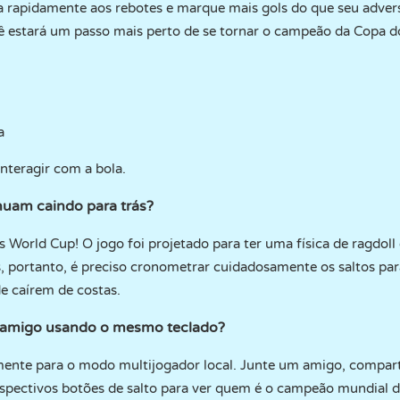
a rapidamente aos rebotes e marque mais gols do que seu adver
cê estará um passo mais perto de se tornar o campeão da Copa 
a
nteragir com a bola.
nuam caindo para trás?
 World Cup! O jogo foi projetado para ter uma física de ragdoll 
s, portanto, é preciso cronometrar cuidadosamente os saltos par
e caírem de costas.
 amigo usando o mesmo teclado?
amente para o modo multijogador local. Junte um amigo, compar
espectivos botões de salto para ver quem é o campeão mundial d