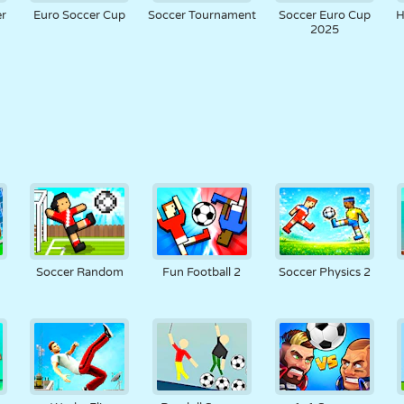
er
Euro Soccer Cup
Soccer Tournament
Soccer Euro Cup
H
2025
Soccer Random
Fun Football 2
Soccer Physics 2