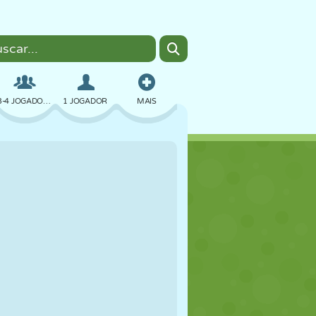
3-4 JOGADORES
1 JOGADOR
MAIS
BOMBER
NAVEGADOR
CARRO
VOAR
COMIDA
DIVERTIDO
PIXEL ART
PLATAFORMA
PISCINA