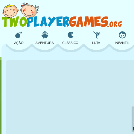
AÇÃO
AVENTURA
CLÁSSICO
LUTA
INFANTIL
3D
AVIÃO
ALIEN
EQUILÍBRIO
BASQUETE
CASTELO
XADREZ
CRAZY
DEFESA
DINOSSAURO
MENINAS
GOLFE
PULAR
MATEMÁTICA
LABIRINTO