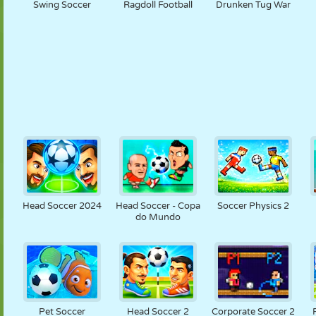
Swing Soccer
Ragdoll Football
Drunken Tug War
Head Soccer 2024
Head Soccer - Copa
Soccer Physics 2
do Mundo
Pet Soccer
Head Soccer 2
Corporate Soccer 2