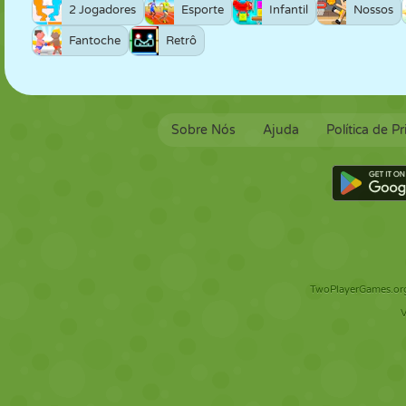
2 Jogadores
Esporte
Infantil
Nossos
Fantoche
Retrô
Sobre Nós
Ajuda
Política de P
TwoPlayerGames.org 
V