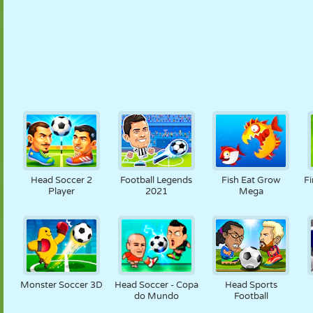
Head Soccer 2
Football Legends
Fish Eat Grow
F
Player
2021
Mega
Monster Soccer 3D
Head Soccer - Copa
Head Sports
do Mundo
Football