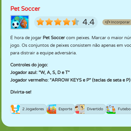
Pet Soccer
4.4
Incorporar
É hora de jogar
Pet Soccer
com peixes. Marcar o maior núm
jogo. Os conjuntos de peixes consistem não apenas em voc
para distrair a equipe adversária.
Controles do jogo:
Jogador azul: "W, A, S, D e T"
Jogador vermelho: "ARROW KEYS e P" (teclas de seta e P)
Divirta-se!
2 Jogadores
Esporte
Divertido
Futebo